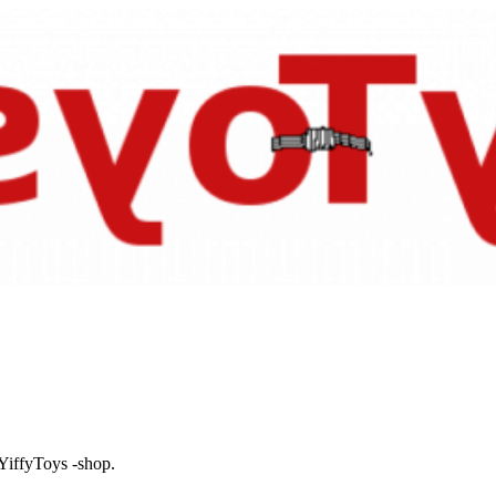
 YiffyToys -shop.