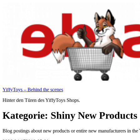
Zum
Inhalt
springen
YiffyToys – Behind the scenes
Hinter den Türen des YiffyToys Shops.
Kategorie:
Shiny New Products
Blog postings about new products or entire new manufacturers in the