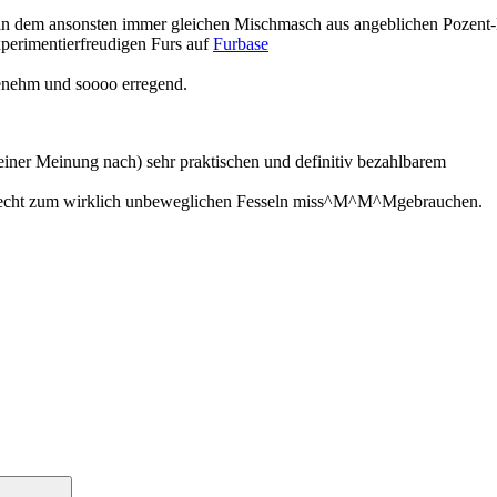
 in dem ansonsten
immer gleichen Mischmasch aus angeblichen Pozent-
perimentierfreudigen Furs auf
Furbase
ngenehm und soooo erregend.
iner Meinung nach) sehr praktischen und definitiv bezahlbarem
schlecht zum wirklich unbeweglichen Fesseln miss^M^M^Mgebrauchen.
Suchen