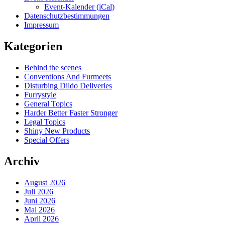
Event-Kalender (iCal)
Datenschutzbestimmungen
Impressum
Kategorien
Behind the scenes
Conventions And Furmeets
Disturbing Dildo Deliveries
Furrystyle
General Topics
Harder Better Faster Stronger
Legal Topics
Shiny New Products
Special Offers
Archiv
August 2026
Juli 2026
Juni 2026
Mai 2026
April 2026