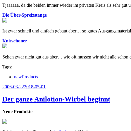
Tjaaaaaa, da die beiden immer wieder im privaten Kreis als sehr gut
Die Über-Spreizstange
Ist zwar schnell und einfach gebaut aber… so gutes Ausgangsmaterial 
Knieschoner
Sehen zwar nicht gut aus aber… wie oft mussen wir nicht alle schon 
Tags:
newProducts
Veröffentlicht
2006-03-22
2018-05-01
am
Der ganze Anilotion-Wirbel beginnt
Neue Produkte