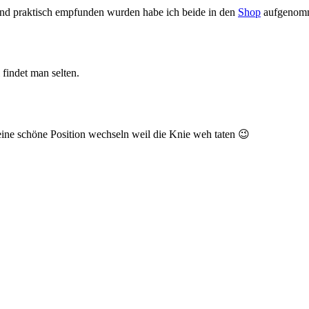
 und praktisch empfunden wurden habe ich beide in den
Shop
aufgenom
findet man selten.
eine schöne Position wechseln weil die Knie weh taten 😉