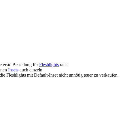
 erste Bestellung für
Fleshlights
raus.
einen
Insets
auch einzeln
die Fleshlights mit Default-Inset nicht unnötig teuer zu verkaufen.