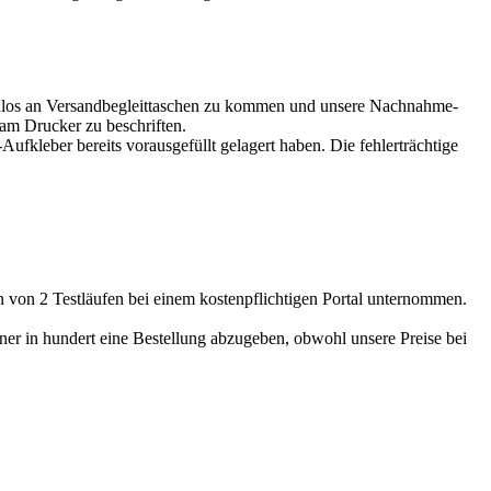
enlos an Versandbegleittaschen zu kommen und unsere Nachnahme-
am Drucker zu beschriften.
leber bereits vorausgefüllt gelagert haben. Die fehlerträchtige
n von 2 Testläufen bei einem kostenpflichtigen Portal unternommen.
ner in hundert eine Bestellung abzugeben, obwohl unsere Preise bei