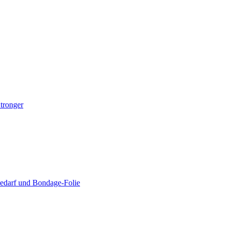
Stronger
edarf und Bondage-Folie