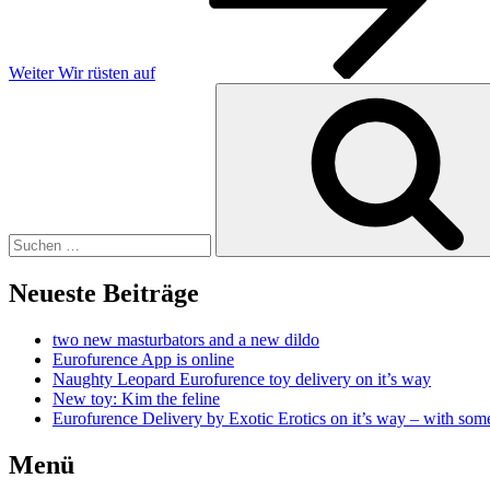
Weiter
Wir rüsten auf
Suchen
nach:
Neueste Beiträge
two new masturbators and a new dildo
Eurofurence App is online
Naughty Leopard Eurofurence toy delivery on it’s way
New toy: Kim the feline
Eurofurence Delivery by Exotic Erotics on it’s way – with some
Menü