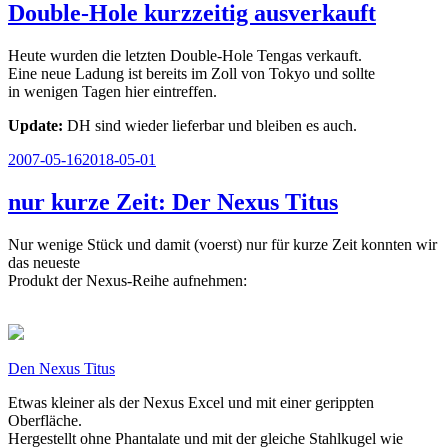
Double-Hole kurzzeitig ausverkauft
Heute wurden die letzten Double-Hole Tengas verkauft.
Eine neue Ladung ist bereits im Zoll von Tokyo und sollte
in wenigen Tagen hier eintreffen.
Update:
DH sind wieder lieferbar und bleiben es auch.
Veröffentlicht
2007-05-16
2018-05-01
am
nur kurze Zeit: Der Nexus Titus
Nur wenige Stück und damit (voerst) nur für kurze Zeit konnten wir
das neueste
Produkt der Nexus-Reihe aufnehmen:
Den Nexus Titus
Etwas kleiner als der Nexus Excel und mit einer gerippten
Oberfläche.
Hergestellt ohne Phantalate und mit der gleiche Stahlkugel wie