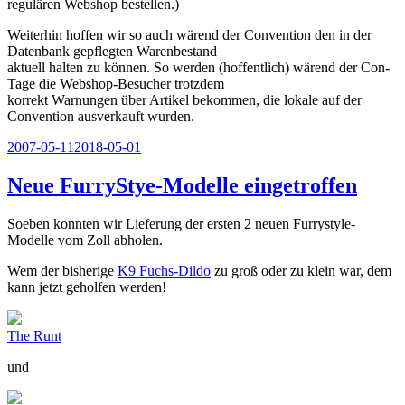
regulären Webshop bestellen.)
Weiterhin hoffen wir so auch wärend der Convention den in der
Datenbank gepflegten Warenbestand
aktuell halten zu können. So werden (hoffentlich) wärend der Con-
Tage die Webshop-Besucher trotzdem
korrekt Warnungen über Artikel bekommen, die lokale auf der
Convention ausverkauft wurden.
Veröffentlicht
2007-05-11
2018-05-01
am
Neue FurryStye-Modelle eingetroffen
Soeben konnten wir Lieferung der ersten 2 neuen Furrystyle-
Modelle vom Zoll abholen.
Wem der bisherige
K9 Fuchs-Dildo
zu groß oder zu klein war, dem
kann jetzt geholfen werden!
The Runt
und