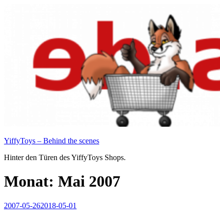
Zum
Inhalt
springen
YiffyToys – Behind the scenes
Hinter den Türen des YiffyToys Shops.
Monat:
Mai 2007
Veröffentlicht
2007-05-26
2018-05-01
am