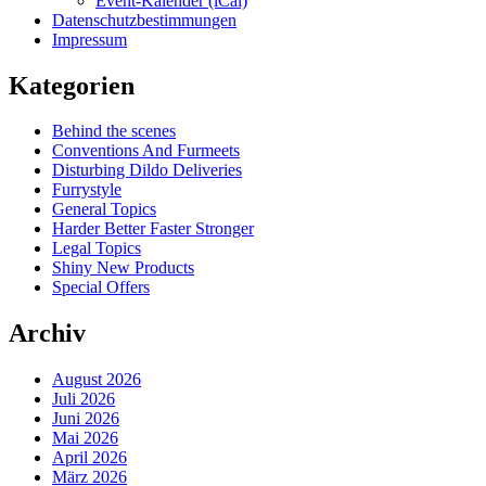
Event-Kalender (iCal)
Datenschutzbestimmungen
Impressum
Kategorien
Behind the scenes
Conventions And Furmeets
Disturbing Dildo Deliveries
Furrystyle
General Topics
Harder Better Faster Stronger
Legal Topics
Shiny New Products
Special Offers
Archiv
August 2026
Juli 2026
Juni 2026
Mai 2026
April 2026
März 2026