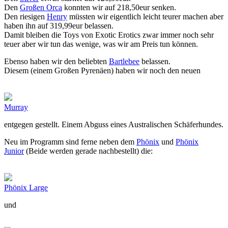
Den
Großen Orca
konnten wir auf 218,50eur senken.
Den riesigen
Henry
müssten wir eigentlich leicht teurer machen aber
haben ihn auf 319,99eur belassen.
Damit bleiben die Toys von Exotic Erotics zwar immer noch sehr
teuer aber wir tun das wenige, was wir am Preis tun können.
Ebenso haben wir den beliebten
Bartlebee
belassen.
Diesem (einem Großen Pyrenäen) haben wir noch den neuen
Murray
entgegen gestellt. Einem Abguss eines Australischen Schäferhundes.
Neu im Programm sind ferne neben dem
Phönix
und
Phönix
Junior
(Beide werden gerade nachbestellt) die:
Phönix Large
und