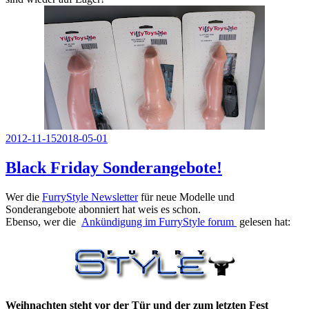
Veröffentlicht
2012-11-15
2018-05-01
am
Black Friday Sonderangebote!
Wer die
FurryStyle Newsletter
für neue Modelle und
Sonderangebote abonniert hat weis es schon.
Ebenso, wer die
Ankündigung im FurryStyle forum
gelesen hat:
Weihnachten steht vor der Tür und der zum letzten Fest