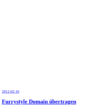
Veröffentlicht
2012-02-16
am
Furrystyle Domain übertragen