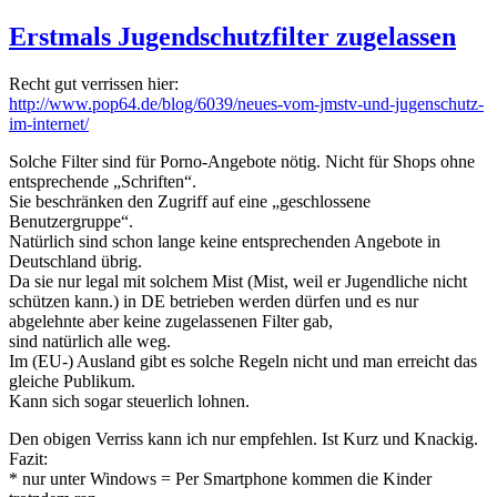
am
Erstmals Jugendschutzfilter zugelassen
Recht gut verrissen hier:
http://www.pop64.de/blog/6039/neues-vom-jmstv-und-jugenschutz-
im-internet/
Solche Filter sind für Porno-Angebote nötig. Nicht für Shops ohne
entsprechende „Schriften“.
Sie beschränken den Zugriff auf eine „geschlossene
Benutzergruppe“.
Natürlich sind schon lange keine entsprechenden Angebote in
Deutschland übrig.
Da sie nur legal mit solchem Mist (Mist, weil er Jugendliche nicht
schützen kann.) in DE betrieben werden dürfen und es nur
abgelehnte aber keine zugelassenen Filter gab,
sind natürlich alle weg.
Im (EU-) Ausland gibt es solche Regeln nicht und man erreicht das
gleiche Publikum.
Kann sich sogar steuerlich lohnen.
Den obigen Verriss kann ich nur empfehlen. Ist Kurz und Knackig.
Fazit:
* nur unter Windows = Per Smartphone kommen die Kinder