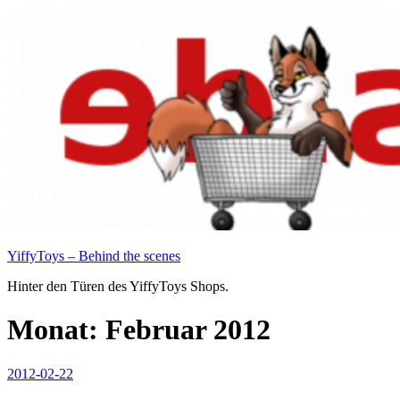
Zum
Inhalt
springen
YiffyToys – Behind the scenes
Hinter den Türen des YiffyToys Shops.
Monat:
Februar 2012
Veröffentlicht
2012-02-22
am