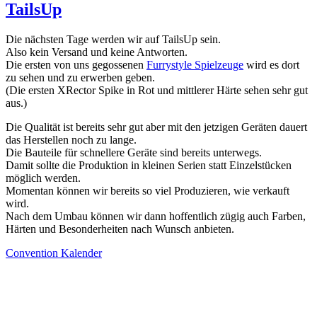
TailsUp
Die nächsten Tage werden wir auf TailsUp sein.
Also kein Versand und keine Antworten.
Die ersten von uns gegossenen
Furrystyle Spielzeuge
wird es dort
zu sehen und zu erwerben geben.
(Die ersten XRector Spike in Rot und mittlerer Härte sehen sehr gut
aus.)
Die Qualität ist bereits sehr gut aber mit den jetzigen Geräten dauert
das Herstellen noch zu lange.
Die Bauteile für schnellere Geräte sind bereits unterwegs.
Damit sollte die Produktion in kleinen Serien statt Einzelstücken
möglich werden.
Momentan können wir bereits so viel Produzieren, wie verkauft
wird.
Nach dem Umbau können wir dann hoffentlich zügig auch Farben,
Härten und Besonderheiten nach Wunsch anbieten.
Convention Kalender