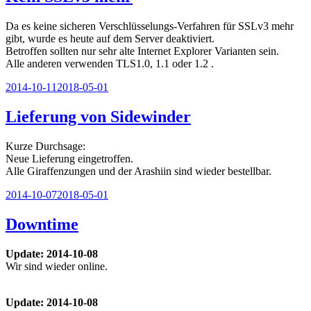
Da es keine sicheren Verschlüsselungs-Verfahren für SSLv3 mehr
gibt, wurde es heute auf dem Server deaktiviert.
Betroffen sollten nur sehr alte Internet Explorer Varianten sein.
Alle anderen verwenden TLS1.0, 1.1 oder 1.2 .
Veröffentlicht
2014-10-11
2018-05-01
am
Lieferung von Sidewinder
Kurze Durchsage:
Neue Lieferung eingetroffen.
Alle Giraffenzungen und der Arashiin sind wieder bestellbar.
Veröffentlicht
2014-10-07
2018-05-01
am
Downtime
Update: 2014-10-08
Wir sind wieder online.
Update: 2014-10-08