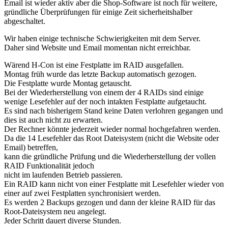
Email ist wieder aktiv aber die Shop-Software ist noch für weitere,
gründliche Überprüfungen für einige Zeit sicherheitshalber
abgeschaltet.
Wir haben einige technische Schwierigkeiten mit dem Server.
Daher sind Website und Email momentan nicht erreichbar.
Wärend H-Con ist eine Festplatte im RAID ausgefallen.
Montag früh wurde das letzte Backup automatisch gezogen.
Die Festplatte wurde Montag getauscht.
Bei der Wiederherstellung von einem der 4 RAIDs sind einige
wenige Lesefehler auf der noch intakten Festplatte aufgetaucht.
Es sind nach bisherigem Stand keine Daten verlohren gegangen und
dies ist auch nicht zu erwarten.
Der Rechner könnte jederzeit wieder normal hochgefahren werden.
Da die 14 Lesefehler das Root Dateisystem (nicht die Website oder
Email) betreffen,
kann die gründliche Prüfung und die Wiederherstellung der vollen
RAID Funktionalität jedoch
nicht im laufenden Betrieb passieren.
Ein RAID kann nicht von einer Festplatte mit Lesefehler wieder von
einer auf zwei Festplatten synchronisiert werden.
Es werden 2 Backups gezogen und dann der kleine RAID für das
Root-Dateisystem neu angelegt.
Jeder Schritt dauert diverse Stunden.