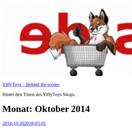
Zum
Inhalt
springen
YiffyToys – Behind the scenes
Hinter den Türen des YiffyToys Shops.
Monat:
Oktober 2014
Veröffentlicht
2014-10-20
2018-05-01
am