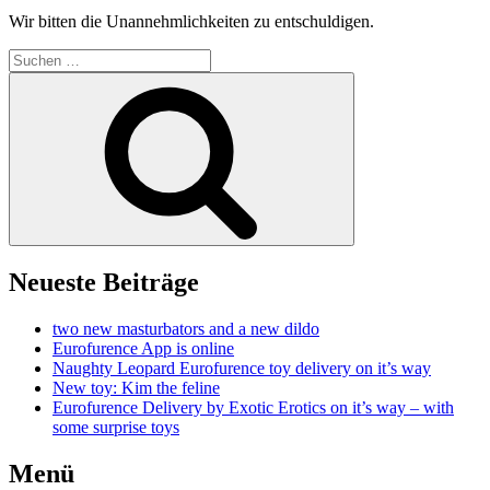
Wir bitten die Unannehmlichkeiten zu entschuldigen.
Suchen
nach:
Suchen
Neueste Beiträge
two new masturbators and a new dildo
Eurofurence App is online
Naughty Leopard Eurofurence toy delivery on it’s way
New toy: Kim the feline
Eurofurence Delivery by Exotic Erotics on it’s way – with
some surprise toys
Menü