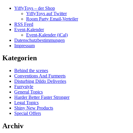
YiffyToys – der Shop
YiffyToys auf Twitter
Room Party Email-Verteiler
RSS Feed
Event-Kalender
Event-Kalender (iCal)
Datenschutzbestimmungen
Impressum
Kategorien
Behind the scenes
Conventions And Furmeets
Disturbing Dildo Deliveries
Furrystyle
General Topics
Harder Better Faster Stronger
Legal Topics
Shiny New Products
Special Offers
Archiv