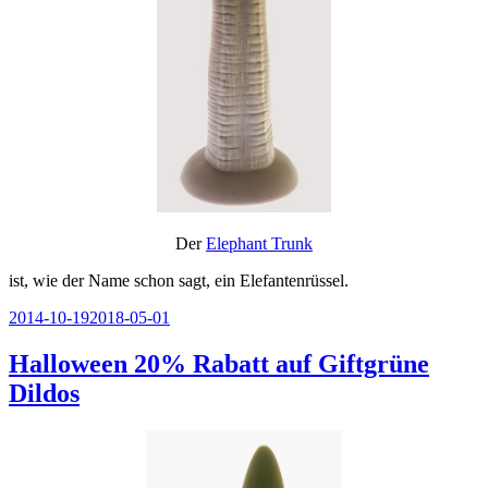
Der
Elephant Trunk
ist, wie der Name schon sagt, ein Elefantenrüssel.
Veröffentlicht
2014-10-19
2018-05-01
am
Halloween 20% Rabatt auf Giftgrüne
Dildos