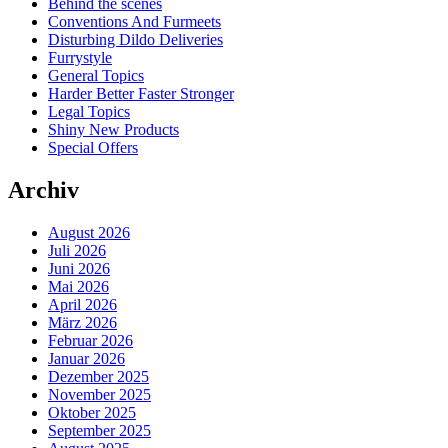
Behind the scenes
Conventions And Furmeets
Disturbing Dildo Deliveries
Furrystyle
General Topics
Harder Better Faster Stronger
Legal Topics
Shiny New Products
Special Offers
Archiv
August 2026
Juli 2026
Juni 2026
Mai 2026
April 2026
März 2026
Februar 2026
Januar 2026
Dezember 2025
November 2025
Oktober 2025
September 2025