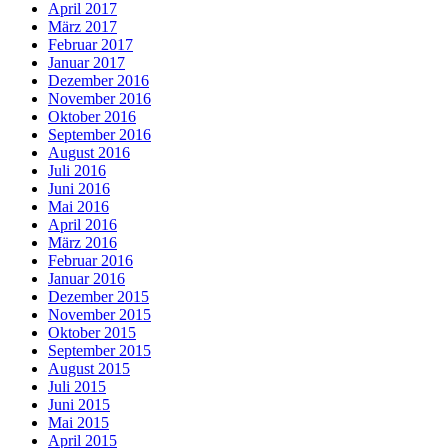
April 2017
März 2017
Februar 2017
Januar 2017
Dezember 2016
November 2016
Oktober 2016
September 2016
August 2016
Juli 2016
Juni 2016
Mai 2016
April 2016
März 2016
Februar 2016
Januar 2016
Dezember 2015
November 2015
Oktober 2015
September 2015
August 2015
Juli 2015
Juni 2015
Mai 2015
April 2015