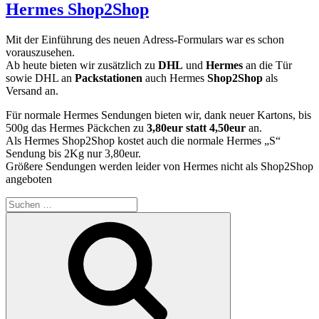
Hermes Shop2Shop
Mit der Einführung des neuen Adress-Formulars war es schon
vorauszusehen.
Ab heute bieten wir zusätzlich zu
DHL
und
Hermes
an die Tür
sowie DHL an
Packstationen
auch Hermes
Shop2Shop
als
Versand an.
Für normale Hermes Sendungen bieten wir, dank neuer Kartons, bis
500g das Hermes Päckchen zu
3,80eur statt 4,50eur
an.
Als Hermes Shop2Shop kostet auch die normale Hermes „S“
Sendung bis 2Kg nur 3,80eur.
Größere Sendungen werden leider von Hermes nicht als Shop2Shop
angeboten
Suchen
nach:
Suchen