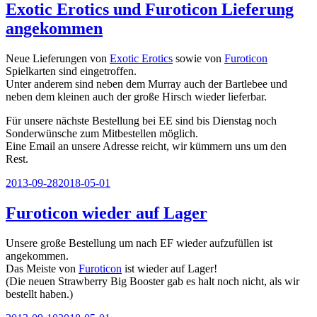
Exotic Erotics und Furoticon Lieferung
angekommen
Neue Lieferungen von
Exotic Erotics
sowie von
Furoticon
Spielkarten sind eingetroffen.
Unter anderem sind neben dem Murray auch der Bartlebee und
neben dem kleinen auch der große Hirsch wieder lieferbar.
Für unsere nächste Bestellung bei EE sind bis Dienstag noch
Sonderwünsche zum Mitbestellen möglich.
Eine Email an unsere Adresse reicht, wir kümmern uns um den
Rest.
Veröffentlicht
2013-09-28
2018-05-01
am
Furoticon wieder auf Lager
Unsere große Bestellung um nach EF wieder aufzufüllen ist
angekommen.
Das Meiste von
Furoticon
ist wieder auf Lager!
(Die neuen Strawberry Big Booster gab es halt noch nicht, als wir
bestellt haben.)