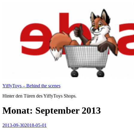
Zum
Inhalt
springen
YiffyToys – Behind the scenes
Hinter den Türen des YiffyToys Shops.
Monat:
September 2013
Veröffentlicht
2013-09-30
2018-05-01
am