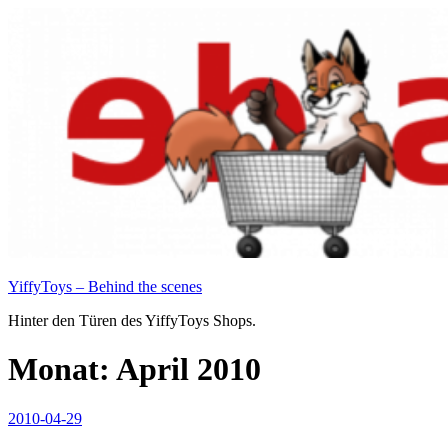
Zum
Inhalt
springen
YiffyToys – Behind the scenes
Hinter den Türen des YiffyToys Shops.
Monat:
April 2010
Veröffentlicht
2010-04-29
am