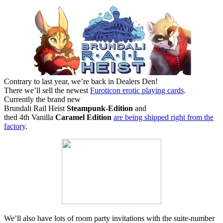
Contrary to last year, we’re back in Dealers Den!
There we’ll sell the newest
Furoticon erotic playing cards
.
Currently the brand new
Brundali Rail Heist
Steampunk-Edition
and
thed 4th Vanilla
Caramel Edition
are being shipped right from the
factory
.
We’ll also have lots of room party invitations with the suite-number