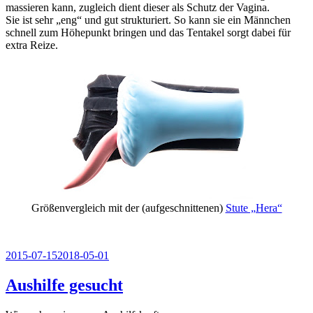
massieren kann, zugleich dient dieser als Schutz der Vagina.
Sie ist sehr „eng“ und gut strukturiert. So kann sie ein Männchen
schnell zum Höhepunkt bringen und das Tentakel sorgt dabei für
extra Reize.
Größenvergleich mit der (aufgeschnittenen)
Stute „Hera“
Veröffentlicht
2015-07-15
2018-05-01
am
Aushilfe gesucht