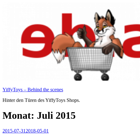
Zum
Inhalt
springen
YiffyToys – Behind the scenes
Hinter den Türen des YiffyToys Shops.
Monat:
Juli 2015
Veröffentlicht
2015-07-31
2018-05-01
am