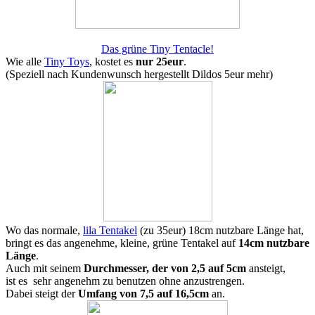
Das grüne Tiny Tentacle!
Wie alle
Tiny Toys
, kostet es
nur 25eur
.
(Speziell nach Kundenwunsch hergestellt Dildos 5eur mehr)
Wo das normale,
lila Tentakel
(zu 35eur) 18cm nutzbare Länge hat,
bringt es das angenehme, kleine, grüne Tentakel auf
14cm nutzbare
Länge
.
Auch mit seinem
Durchmesser, der von 2,5 auf 5cm
ansteigt,
ist es sehr angenehm zu benutzen ohne anzustrengen.
Dabei steigt der
Umfang von 7,5 auf 16,5cm
an.