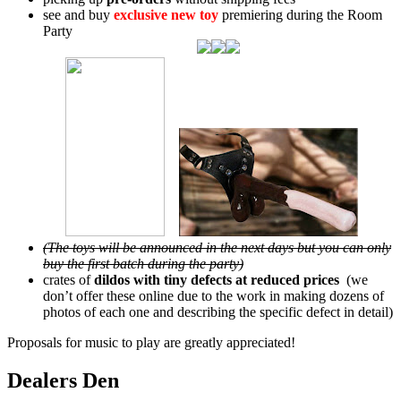
see and buy
exclusive new toy
premiering during the Room
Party
(The toys will be announced in the next days but you can only
buy the first batch during the party)
crates of
dildos with tiny defects at reduced prices
(we
don’t offer these online due to the work in making dozens of
photos of each one and describing the specific defect in detail)
Proposals for music to play are greatly appreciated!
Dealers Den