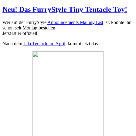
am
Neu! Das FurryStyle Tiny Tentacle Toy!
Wer auf der FurryStyle
Announcements Mailing List
ist, konnte ihn
schon seit Montag bestellen.
Jetzt ist er offiziell!
Nach dem
Lila Tentacle im April
, kommt jetzt das