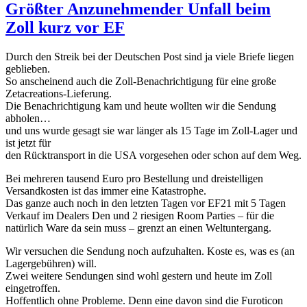
Größter Anzunehmender Unfall beim
Zoll kurz vor EF
Durch den Streik bei der Deutschen Post sind ja viele Briefe liegen
geblieben.
So anscheinend auch die Zoll-Benachrichtigung für eine große
Zetacreations-Lieferung.
Die Benachrichtigung kam und heute wollten wir die Sendung
abholen…
und uns wurde gesagt sie war länger als 15 Tage im Zoll-Lager und
ist jetzt für
den Rücktransport in die USA vorgesehen oder schon auf dem Weg.
Bei mehreren tausend Euro pro Bestellung und dreistelligen
Versandkosten ist das immer eine Katastrophe.
Das ganze auch noch in den letzten Tagen vor EF21 mit 5 Tagen
Verkauf im Dealers Den und 2 riesigen Room Parties – für die
natürlich Ware da sein muss – grenzt an einen Weltuntergang.
Wir versuchen die Sendung noch aufzuhalten. Koste es, was es (an
Lagergebühren) will.
Zwei weitere Sendungen sind wohl gestern und heute im Zoll
eingetroffen.
Hoffentlich ohne Probleme. Denn eine davon sind die Furoticon