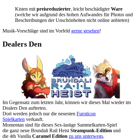
Kisten mit
preisreduzierter
, leicht beschädigter
Ware
(welche wir aufgrund des hohen Aufwandes für Photos und
Beschreibungen der Unschönheiten nicht online anbieten)
Musik-Vorschläge sind im Vorfeld
gerne gesehen
!
Dealers Den
Im Gegensatz zum letzten Jahr, können wir dieses Mal wieder im
Dealers Den auftreten.
Dort werden jedoch nur die neuesten
Furoticon
Spielkarten
verkauft.
Momentan sind für dieses Sex-lastige Sammelkarten-Spiel
die ganz neue Brundali Rail Heist
Steampunk-Edition
und
die 4th Vanilla
Caramel Edition
zu uns unterwegs
.