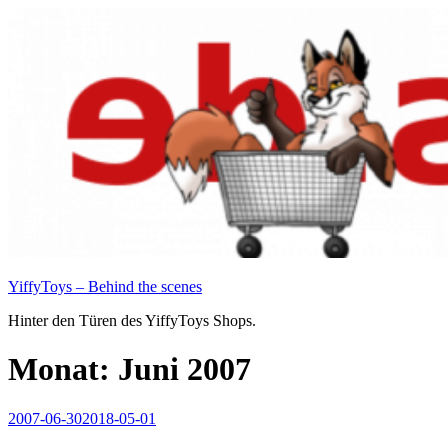
Zum
Inhalt
springen
YiffyToys – Behind the scenes
Hinter den Türen des YiffyToys Shops.
Monat:
Juni 2007
Veröffentlicht
2007-06-30
2018-05-01
am