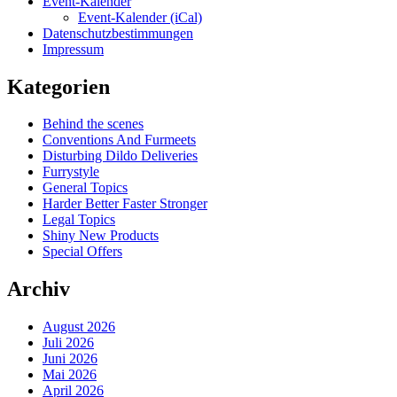
Event-Kalender
Event-Kalender (iCal)
Datenschutzbestimmungen
Impressum
Kategorien
Behind the scenes
Conventions And Furmeets
Disturbing Dildo Deliveries
Furrystyle
General Topics
Harder Better Faster Stronger
Legal Topics
Shiny New Products
Special Offers
Archiv
August 2026
Juli 2026
Juni 2026
Mai 2026
April 2026