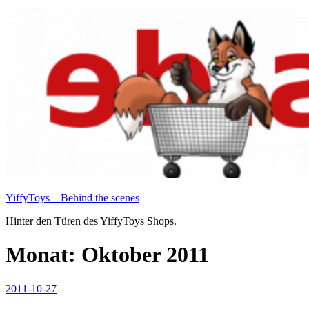
Zum
Inhalt
springen
YiffyToys – Behind the scenes
Hinter den Türen des YiffyToys Shops.
Monat:
Oktober 2011
Veröffentlicht
2011-10-27
am