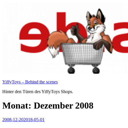
Zum
Inhalt
springen
YiffyToys – Behind the scenes
Hinter den Türen des YiffyToys Shops.
Monat:
Dezember 2008
Veröffentlicht
2008-12-20
2018-05-01
am