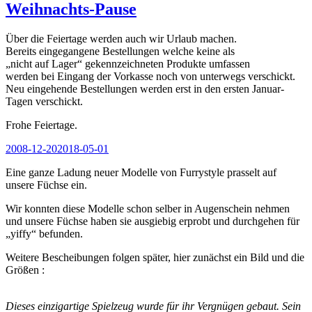
Weihnachts-Pause
Über die Feiertage werden auch wir Urlaub machen.
Bereits eingegangene Bestellungen welche keine als
„nicht auf Lager“ gekennzeichneten Produkte umfassen
werden bei Eingang der Vorkasse noch von unterwegs verschickt.
Neu eingehende Bestellungen werden erst in den ersten Januar-
Tagen verschickt.
Frohe Feiertage.
Veröffentlicht
2008-12-20
2018-05-01
am
Eine ganze Ladung neuer Modelle von Furrystyle prasselt auf
unsere Füchse ein.
Wir konnten diese Modelle schon selber in Augenschein nehmen
und unsere Füchse haben sie ausgiebig erprobt und durchgehen für
„yiffy“ befunden.
Weitere Bescheibungen folgen später, hier zunächst ein Bild und die
Größen :
Dieses einzigartige Spielzeug wurde für ihr Vergnügen gebaut. Sein