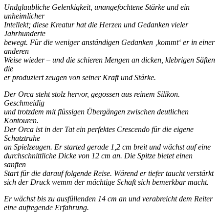
Undglaubliche Gelenkigkeit, unangefochtene Stärke und ein
unheimlicher
Intellekt; diese Kreatur hat die Herzen und Gedanken vieler
Jahrhunderte
bewegt. Für die weniger anständigen Gedanken ‚kommt‘ er in einer
anderen
Weise wieder – und die schieren Mengen an dicken, klebrigen Säften
die
er produziert zeugen von seiner Kraft und Stärke.
Der Orca steht stolz hervor, gegossen aus reinem Silikon.
Geschmeidig
und trotzdem mit flüssigen Übergängen zwischen deutlichen
Kontouren.
Der Orca ist in der Tat ein perfektes Crescendo für die eigene
Schatztruhe
an Spielzeugen. Er started gerade 1,2 cm breit und wächst auf eine
durchschnittliche Dicke von 12 cm an. Die Spitze bietet einen
sanften
Start für die darauf folgende Reise. Wärend er tiefer taucht verstärkt
sich der Druck wemm der mächtige Schaft sich bemerkbar macht.
Er wächst bis zu ausfüllenden 14 cm an und verabreicht dem Reiter
eine aufregende Erfahrung.