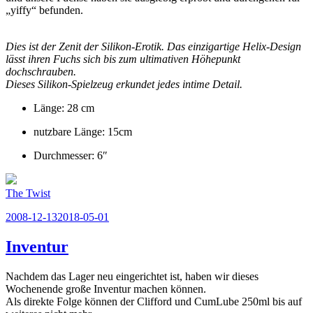
„yiffy“ befunden.
Dies ist der Zenit der Silikon-Erotik. Das einzigartige Helix-Design
lässt ihren Fuchs sich bis zum ultimativen Höhepunkt
dochschrauben.
Dieses Silikon-Spielzeug erkundet jedes intime Detail.
Länge: 28 cm
nutzbare Länge: 15cm
Durchmesser: 6″
The Twist
Veröffentlicht
2008-12-13
2018-05-01
am
Inventur
Nachdem das Lager neu eingerichtet ist, haben wir dieses
Wochenende große Inventur machen können.
Als direkte Folge können der Clifford und CumLube 250ml bis auf