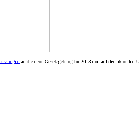
passungen
an die neue Gesetzgebung für 2018 und auf den aktuellen US
_____________________