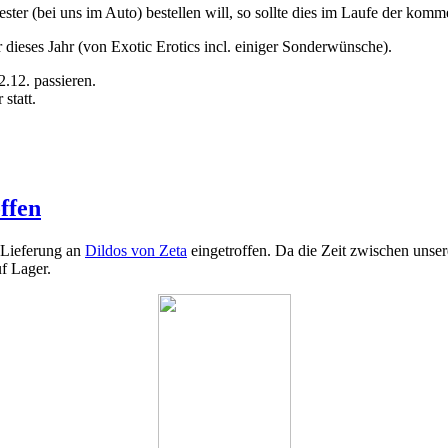
ster (
bei uns im Auto
) bestellen will, so sollte dies im Laufe der ko
dieses Jahr (von Exotic Erotics incl. einiger Sonderwünsche).
.12. passieren.
statt.
ffen
 Lieferung an
Dildos von Zeta
eingetroffen. Da die Zeit zwischen unser
uf Lager.