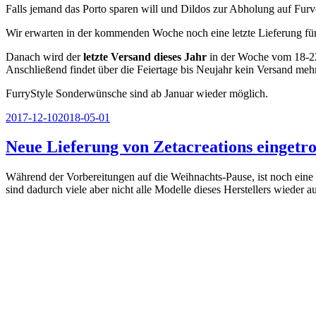
Falls jemand das Porto sparen will und Dildos zur Abholung auf Furve
Wir erwarten in der kommenden Woche noch eine letzte Lieferung für 
Danach wird der
letzte Versand dieses Jahr
in der Woche vom 18-22
Anschließend findet über die Feiertage bis Neujahr kein Versand mehr 
FurryStyle Sonderwünsche sind ab Januar wieder möglich.
Veröffentlicht
2017-12-10
2018-05-01
am
Neue Lieferung von Zetacreations eingetro
Während der Vorbereitungen auf die Weihnachts-Pause, ist noch eine
sind dadurch viele aber nicht alle Modelle dieses Herstellers wieder a