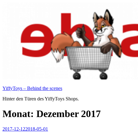
Zum
Inhalt
springen
YiffyToys – Behind the scenes
Hinter den Türen des YiffyToys Shops.
Monat:
Dezember 2017
Veröffentlicht
2017-12-12
2018-05-01
am