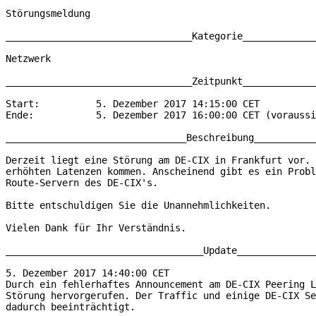
Störungsmeldung
_________________________________Kategorie_____________
Netzwerk
_________________________________Zeitpunkt_____________
Start:          5. Dezember 2017 14:15:00 CET
Ende:           5. Dezember 2017 16:00:00 CET (voraussi
________________________________Beschreibung___________
Derzeit liegt eine Störung am DE-CIX in Frankfurt vor. 
erhöhten Latenzen kommen. Anscheinend gibt es ein Probl
Route-Servern des DE-CIX's. 
Bitte entschuldigen Sie die Unannehmlichkeiten.
Vielen Dank für Ihr Verständnis. 
___________________________________Update______________
5. Dezember 2017 14:40:00 CET
Durch ein fehlerhaftes Announcement am DE-CIX Peering L
Störung hervorgerufen. Der Traffic und einige DE-CIX Se
dadurch beeinträchtigt.