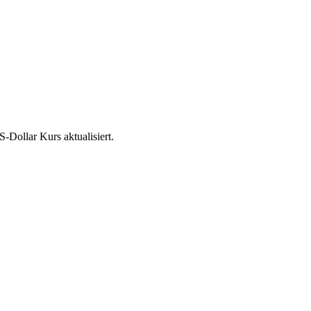
-Dollar Kurs aktualisiert.