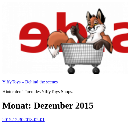
Zum
Inhalt
springen
YiffyToys – Behind the scenes
Hinter den Türen des YiffyToys Shops.
Monat:
Dezember 2015
Veröffentlicht
2015-12-30
2018-05-01
am