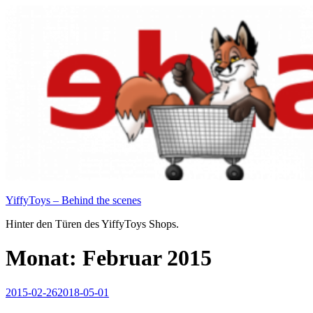
Zum
Inhalt
springen
YiffyToys – Behind the scenes
Hinter den Türen des YiffyToys Shops.
Monat:
Februar 2015
Veröffentlicht
2015-02-26
2018-05-01
am