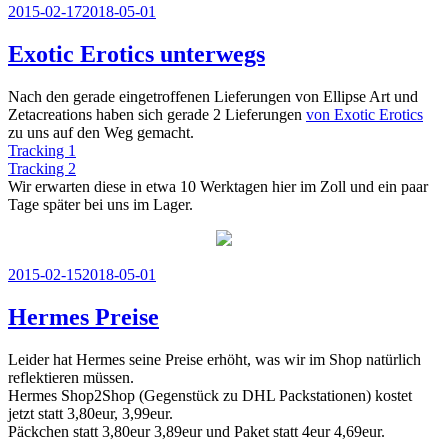
Veröffentlicht
2015-02-17
2018-05-01
am
Exotic Erotics unterwegs
Nach den gerade eingetroffenen Lieferungen von Ellipse Art und
Zetacreations haben sich gerade 2 Lieferungen
von Exotic Erotics
zu uns auf den Weg gemacht.
Tracking 1
Tracking 2
Wir erwarten diese in etwa 10 Werktagen hier im Zoll und ein paar
Tage später bei uns im Lager.
Veröffentlicht
2015-02-15
2018-05-01
am
Hermes Preise
Leider hat Hermes seine Preise erhöht, was wir im Shop natürlich
reflektieren müssen.
Hermes Shop2Shop (Gegenstück zu DHL Packstationen) kostet
jetzt statt 3,80eur, 3,99eur.
Päckchen statt 3,80eur 3,89eur und Paket statt 4eur 4,69eur.