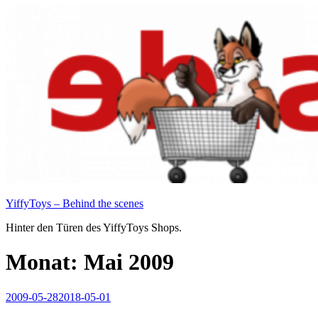
Zum
Inhalt
springen
YiffyToys – Behind the scenes
Hinter den Türen des YiffyToys Shops.
Monat:
Mai 2009
Veröffentlicht
2009-05-28
2018-05-01
am