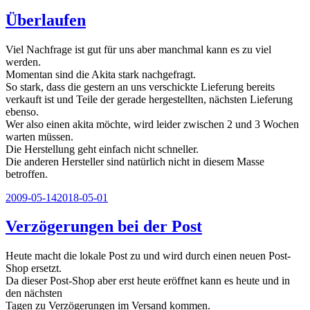
am
Überlaufen
Viel Nachfrage ist gut für uns aber manchmal kann es zu viel
werden.
Momentan sind die Akita stark nachgefragt.
So stark, dass die gestern an uns verschickte Lieferung bereits
verkauft ist und Teile der gerade hergestellten, nächsten Lieferung
ebenso.
Wer also einen akita möchte, wird leider zwischen 2 und 3 Wochen
warten müssen.
Die Herstellung geht einfach nicht schneller.
Die anderen Hersteller sind natürlich nicht in diesem Masse
betroffen.
Veröffentlicht
2009-05-14
2018-05-01
am
Verzögerungen bei der Post
Heute macht die lokale Post zu und wird durch einen neuen Post-
Shop ersetzt.
Da dieser Post-Shop aber erst heute eröffnet kann es heute und in
den nächsten
Tagen zu Verzögerungen im Versand kommen.