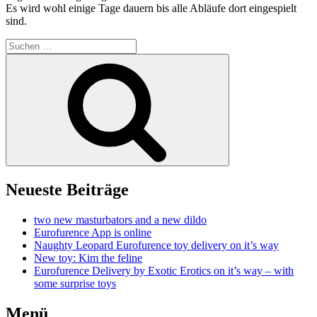
Es wird wohl einige Tage dauern bis alle Abläufe dort eingespielt
sind.
Suchen
nach:
Suchen
Neueste Beiträge
two new masturbators and a new dildo
Eurofurence App is online
Naughty Leopard Eurofurence toy delivery on it’s way
New toy: Kim the feline
Eurofurence Delivery by Exotic Erotics on it’s way – with
some surprise toys
Menü