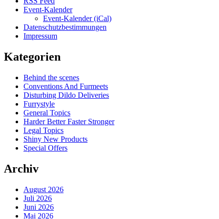
RSS Feed
Event-Kalender
Event-Kalender (iCal)
Datenschutzbestimmungen
Impressum
Kategorien
Behind the scenes
Conventions And Furmeets
Disturbing Dildo Deliveries
Furrystyle
General Topics
Harder Better Faster Stronger
Legal Topics
Shiny New Products
Special Offers
Archiv
August 2026
Juli 2026
Juni 2026
Mai 2026