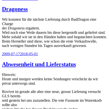
am
Dragoness
Wir konnten für die nächste Lieferung durch BadDragon eine
Charge
der
Dragoness
ergattern.
Wird noch eine Weile dauern bis diese hergestellt und geliefert sind.
Mehr sobald wir sie in den Händen halten und begutachten konnten.
Beim Hersteller sind diese, wie schon die erste Verkaufswelle,
nach wenigen Stunden bis Tagen ausverkauft gewesen.
Veröffentlicht
2009-07-17
2018-05-01
am
Abwesenheit und Lieferstatus
Hinweis:
Heute und morgen werden keine Sendungen verschickt da wir
privat unterwegs sind.
Bovivet ist gerade alle aber eine neue, grosse Lieferung versucht
GLS bereits
seid gestern bei uns zuzustellen. Die rote Fussnote im Warenkorb
sollte also