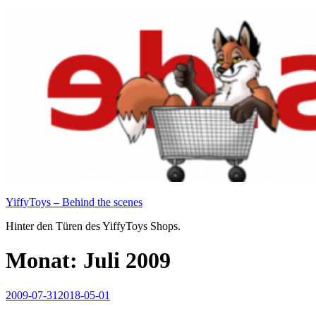
Zum
Inhalt
springen
YiffyToys – Behind the scenes
Hinter den Türen des YiffyToys Shops.
Monat:
Juli 2009
Veröffentlicht
2009-07-31
2018-05-01
am