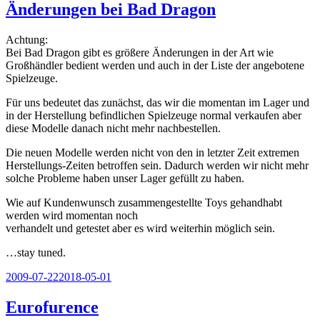
Änderungen bei Bad Dragon
Achtung:
Bei Bad Dragon gibt es größere Änderungen in der Art wie
Großhändler bedient werden und auch in der Liste der angebotene
Spielzeuge.
Für uns bedeutet das zunächst, das wir die momentan im Lager und
in der Herstellung befindlichen Spielzeuge normal verkaufen aber
diese Modelle danach nicht mehr nachbestellen.
Die neuen Modelle werden nicht von den in letzter Zeit extremen
Herstellungs-Zeiten betroffen sein. Dadurch werden wir nicht mehr
solche Probleme haben unser Lager gefüllt zu haben.
Wie auf Kundenwunsch zusammengestellte Toys gehandhabt
werden wird momentan noch
verhandelt und getestet aber es wird weiterhin möglich sein.
…stay tuned.
Veröffentlicht
2009-07-22
2018-05-01
am
Eurofurence