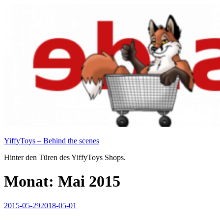
Zum
Inhalt
springen
YiffyToys – Behind the scenes
Hinter den Türen des YiffyToys Shops.
Monat:
Mai 2015
Veröffentlicht
2015-05-29
2018-05-01
am