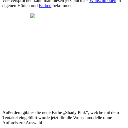
Wie versprochen kann man diesen jetzt auch als
Wunschmodell
in
eigenen Härten und
Farben
bekommen.
Außerdem gibt es die neue Farbe „Shady Pink“, welche mit dem
Tentakel eingeführt wurde jetzt für alle Wunschmodelle ohne
Aufpreis zur Auswahl.