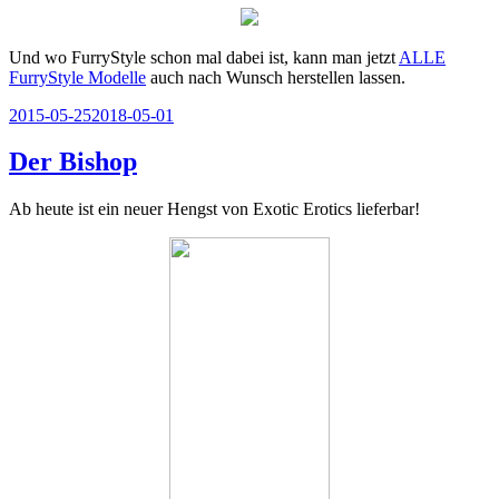
Und wo FurryStyle schon mal dabei ist, kann man jetzt
ALLE
FurryStyle Modelle
auch nach Wunsch herstellen lassen.
Veröffentlicht
2015-05-25
2018-05-01
am
Der Bishop
Ab heute ist ein neuer Hengst von Exotic Erotics lieferbar!