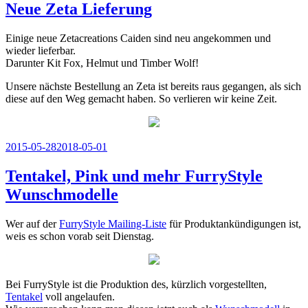
Neue Zeta Lieferung
Einige neue Zetacreations Caiden sind neu angekommen und
wieder lieferbar.
Darunter Kit Fox, Helmut und Timber Wolf!
Unsere nächste Bestellung an Zeta ist bereits raus gegangen, als sich
diese auf den Weg gemacht haben. So verlieren wir keine Zeit.
Veröffentlicht
2015-05-28
2018-05-01
am
Tentakel, Pink und mehr FurryStyle
Wunschmodelle
Wer auf der
FurryStyle Mailing-Liste
für Produktankündigungen ist,
weis es schon vorab seit Dienstag.
Bei FurryStyle ist die Produktion des, kürzlich vorgestellten,
Tentakel
voll angelaufen.