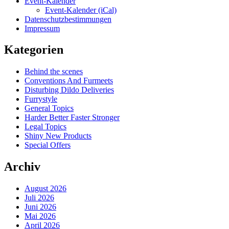
Event-Kalender
Event-Kalender (iCal)
Datenschutzbestimmungen
Impressum
Kategorien
Behind the scenes
Conventions And Furmeets
Disturbing Dildo Deliveries
Furrystyle
General Topics
Harder Better Faster Stronger
Legal Topics
Shiny New Products
Special Offers
Archiv
August 2026
Juli 2026
Juni 2026
Mai 2026
April 2026