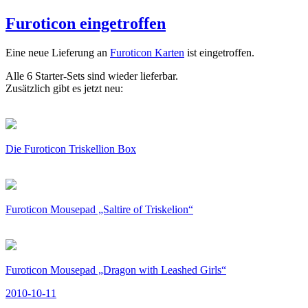
am
Furoticon eingetroffen
Eine neue Lieferung an
Furoticon Karten
ist eingetroffen.
Alle 6 Starter-Sets sind wieder lieferbar.
Zusätzlich gibt es jetzt neu:
Die Furoticon Triskellion Box
Furoticon Mousepad „Saltire of Triskelion“
Furoticon Mousepad „Dragon with Leashed Girls“
Veröffentlicht
2010-10-11
am