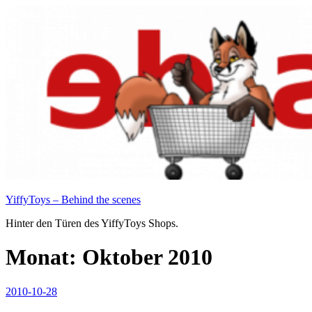
Zum
Inhalt
springen
YiffyToys – Behind the scenes
Hinter den Türen des YiffyToys Shops.
Monat:
Oktober 2010
Veröffentlicht
2010-10-28
am