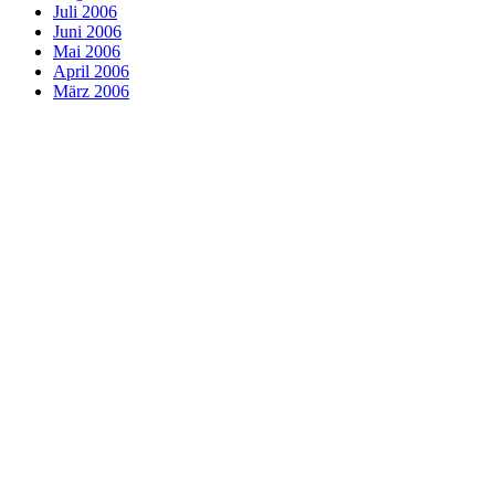
Juli 2006
Juni 2006
Mai 2006
April 2006
März 2006