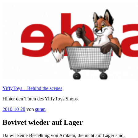
Zum
Inhalt
springen
YiffyToys – Behind the scenes
Hinter den Türen des YiffyToys Shops.
Veröffentlicht
2010-10-28
von
suran
am
Bovivet wieder auf Lager
Da wir keine Bestellung von Artikeln, die nicht auf Lager sind,