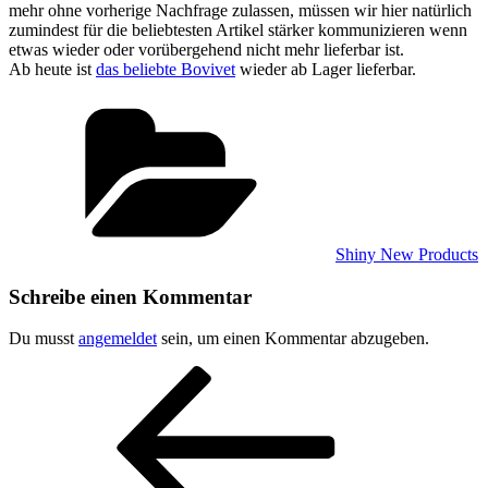
mehr ohne vorherige Nachfrage zulassen, müssen wir hier natürlich
zumindest für die beliebtesten Artikel stärker kommunizieren wenn
etwas wieder oder vorübergehend nicht mehr lieferbar ist.
Ab heute ist
das beliebte Bovivet
wieder ab Lager lieferbar.
Kategorien
Shiny New Products
Schreibe einen Kommentar
Du musst
angemeldet
sein, um einen Kommentar abzugeben.
Beitragsnavigation
Vorheriger
Beitrag