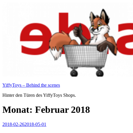
Zum
Inhalt
springen
YiffyToys – Behind the scenes
Hinter den Türen des YiffyToys Shops.
Monat:
Februar 2018
Veröffentlicht
2018-02-26
2018-05-01
am