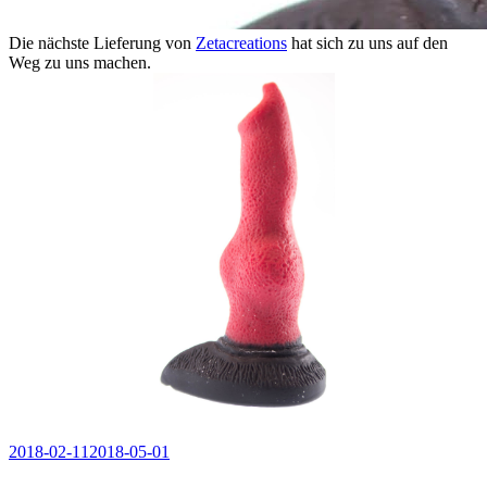
Die nächste Lieferung von
Zetacreations
hat sich zu uns auf den
Weg zu uns machen.
Veröffentlicht
2018-02-11
2018-05-01
am