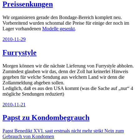
Preissenkungen
Wir organisieren gerade den Bondage-Bereich komplett neu.
Vorbereitend wurden schonmal die Preise für einige der noch im
Lager vorhandenen
Modelle gesenkt
.
Veröffentlicht
2010-11-29
am
Furrystyle
Morgen können wir die nächste Lieferung von Furrystyle abholen.
Zumindest glauben wir das, denn der Zoll hat keinerlei Hinweis
gegeben für welche Sendung aus welchem Land wir denn die
Zollanmeldung abgeben sollen.
Lediglich, daß es aus den USA kommt (was die Sache auf „nur“ 4
mögliche Sendungen reduziert)
Veröffentlicht
2010-11-21
am
Papst zu Kondombegrauch
Papst Benedikt XVI. sagt erstmals nicht mehr strikt Nein zum
Gebrauch von Kondomen