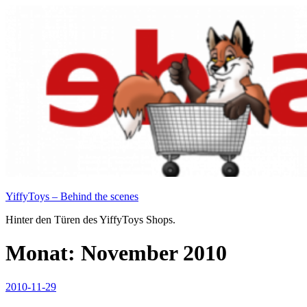
Zum
Inhalt
springen
YiffyToys – Behind the scenes
Hinter den Türen des YiffyToys Shops.
Monat:
November 2010
Veröffentlicht
2010-11-29
am