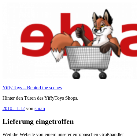
Zum
Inhalt
springen
YiffyToys – Behind the scenes
Hinter den Türen des YiffyToys Shops.
Veröffentlicht
2010-11-12
von
suran
am
Lieferung eingetroffen
Weil die Website von einem unserer europäischen Großhändler