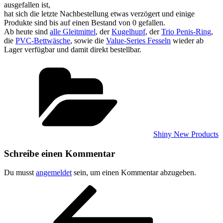
ausgefallen ist,
hat sich die letzte Nachbestellung etwas verzögert und einige
Produkte sind bis auf einen Bestand von 0 gefallen.
Ab heute sind
alle Gleitmittel
, der
Kugelhupf
, der
Trio Penis-Ring
,
die
PVC-Bettwäsche
, sowie die
Value-Series Fesseln
wieder ab
Lager verfügbar und damit direkt bestellbar.
Kategorien
Shiny New Products
Schreibe einen Kommentar
Du musst
angemeldet
sein, um einen Kommentar abzugeben.
Beitragsnavigation
Vorheriger
Beitrag