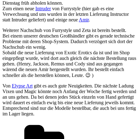
Dienstag früh abholen können.
Zum einen neue
Intruder
von Furrystyle (hier gab es eine
Verwechsung und uns wurden in der letzten Lieferung Instructor
statt Intruder geliefert) und einige neue
Amir
.
Weiterer Nachschub von Furrystyle und Zeta ist bereits bestellt.
Bei einem unserer deutschen Großhändler gibt es gerade technische
Probleme mit deren Shop-System. Dadurch verzögert sich dort der
Nachschub ein wenig.
Sobald die neue Lieferung von Exotic Erotics da ist und im Shop
eingepflegt wurde, wird dort auch gleich die nächste Bestellung raus
gehen. (Henry, Jackson, Remus und Cody sind aus gegangen
wärend die neuen Amir hergestellt wurden. Ihr bestellt einfach
schneller als die herstellen können, Leute. 😉 )
Von
Elypse Art
gibt es auch gute Neuigkeiten. Die nächste Ladung
Vixen und Magic könnte noch Anfang der Woche fertig werden und
an uns gehen. Da bei denen jedes Stück einzeln von Hand gefertigt
wird dauert es einfach ewig bis eine neue Lieferung jeweils kommt.
Entsprechend sind nur die Modelle bestellbar, die auch bei uns fertig
im Lager liegen.
Kategorien