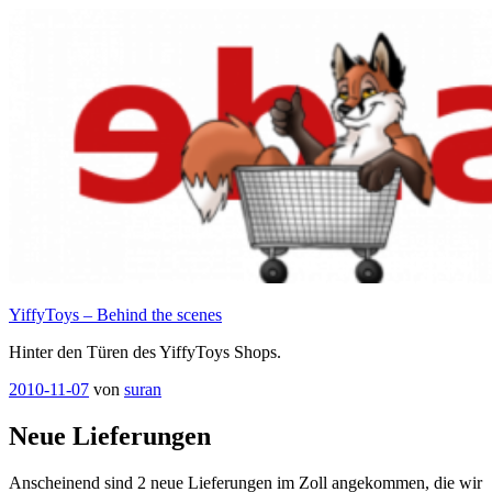
Zum
Inhalt
springen
YiffyToys – Behind the scenes
Hinter den Türen des YiffyToys Shops.
Veröffentlicht
2010-11-07
von
suran
am
Neue Lieferungen
Anscheinend sind 2 neue Lieferungen im Zoll angekommen, die wir