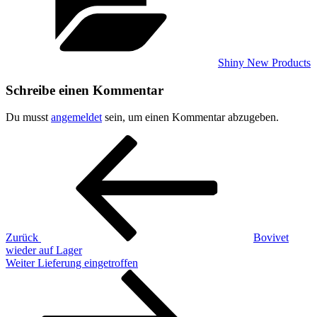
Shiny New Products
Schreibe einen Kommentar
Du musst
angemeldet
sein, um einen Kommentar abzugeben.
Beitragsnavigation
Vorheriger
Beitrag
Zurück
Bovivet
wieder auf Lager
Nächster
Weiter
Lieferung eingetroffen
Beitrag