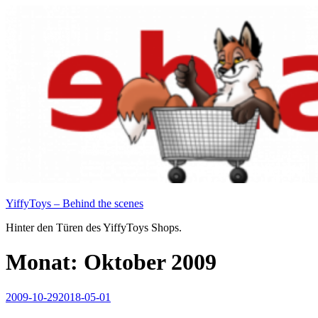
Zum
Inhalt
springen
YiffyToys – Behind the scenes
Hinter den Türen des YiffyToys Shops.
Monat:
Oktober 2009
Veröffentlicht
2009-10-29
2018-05-01
am