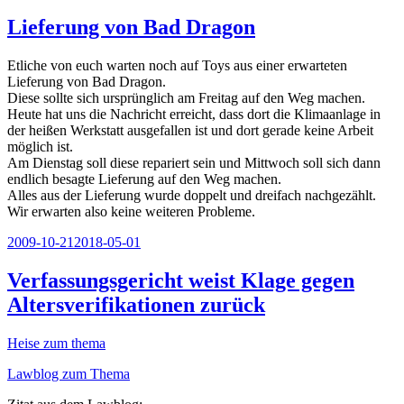
am
Lieferung von Bad Dragon
Etliche von euch warten noch auf Toys aus einer erwarteten
Lieferung von Bad Dragon.
Diese sollte sich ursprünglich am Freitag auf den Weg machen.
Heute hat uns die Nachricht erreicht, dass dort die Klimaanlage in
der heißen Werkstatt ausgefallen ist und dort gerade keine Arbeit
möglich ist.
Am Dienstag soll diese repariert sein und Mittwoch soll sich dann
endlich besagte Lieferung auf den Weg machen.
Alles aus der Lieferung wurde doppelt und dreifach nachgezählt.
Wir erwarten also keine weiteren Probleme.
Veröffentlicht
2009-10-21
2018-05-01
am
Verfassungsgericht weist Klage gegen
Altersverifikationen zurück
Heise zum thema
Lawblog zum Thema