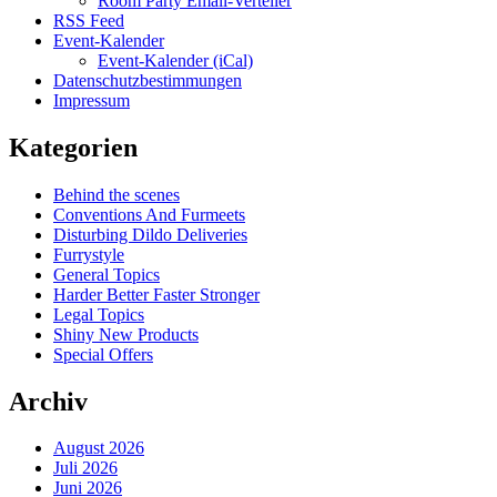
Room Party Email-Verteiler
RSS Feed
Event-Kalender
Event-Kalender (iCal)
Datenschutzbestimmungen
Impressum
Kategorien
Behind the scenes
Conventions And Furmeets
Disturbing Dildo Deliveries
Furrystyle
General Topics
Harder Better Faster Stronger
Legal Topics
Shiny New Products
Special Offers
Archiv
August 2026
Juli 2026
Juni 2026