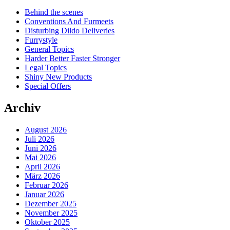
Behind the scenes
Conventions And Furmeets
Disturbing Dildo Deliveries
Furrystyle
General Topics
Harder Better Faster Stronger
Legal Topics
Shiny New Products
Special Offers
Archiv
August 2026
Juli 2026
Juni 2026
Mai 2026
April 2026
März 2026
Februar 2026
Januar 2026
Dezember 2025
November 2025
Oktober 2025