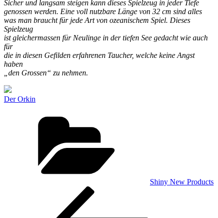
Sicher und langsam steigen kann dieses Spielzeug in jeder Tiefe
genossen werden. Eine voll nutzbare Länge von 32 cm sind alles
was man braucht für jede Art von ozeanischem Spiel. Dieses
Spielzeug
ist gleichermassen für Neulinge in der tiefen See gedacht wie auch
für
die in diesen Gefilden erfahrenen Taucher, welche keine Angst
haben
„den Grossen“ zu nehmen.
Der Orkin
Kategorien
Shiny New Products
Beitragsnavigation
Vorheriger
Beitrag