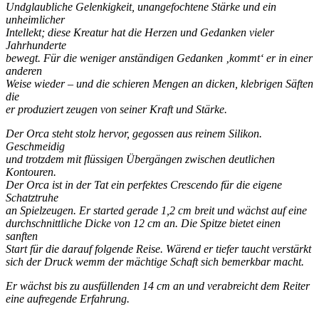
Undglaubliche Gelenkigkeit, unangefochtene Stärke und ein
unheimlicher
Intellekt; diese Kreatur hat die Herzen und Gedanken vieler
Jahrhunderte
bewegt. Für die weniger anständigen Gedanken ‚kommt‘ er in einer
anderen
Weise wieder – und die schieren Mengen an dicken, klebrigen Säften
die
er produziert zeugen von seiner Kraft und Stärke.
Der Orca steht stolz hervor, gegossen aus reinem Silikon.
Geschmeidig
und trotzdem mit flüssigen Übergängen zwischen deutlichen
Kontouren.
Der Orca ist in der Tat ein perfektes Crescendo für die eigene
Schatztruhe
an Spielzeugen. Er started gerade 1,2 cm breit und wächst auf eine
durchschnittliche Dicke von 12 cm an. Die Spitze bietet einen
sanften
Start für die darauf folgende Reise. Wärend er tiefer taucht verstärkt
sich der Druck wemm der mächtige Schaft sich bemerkbar macht.
Er wächst bis zu ausfüllenden 14 cm an und verabreicht dem Reiter
eine aufregende Erfahrung.