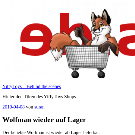
Zum
Inhalt
springen
YiffyToys – Behind the scenes
Hinter den Türen des YiffyToys Shops.
Veröffentlicht
2010-04-08
von
suran
am
Wolfman wieder auf Lager
Der beliebte Wolfman ist wieder ab Lager lieferbar.