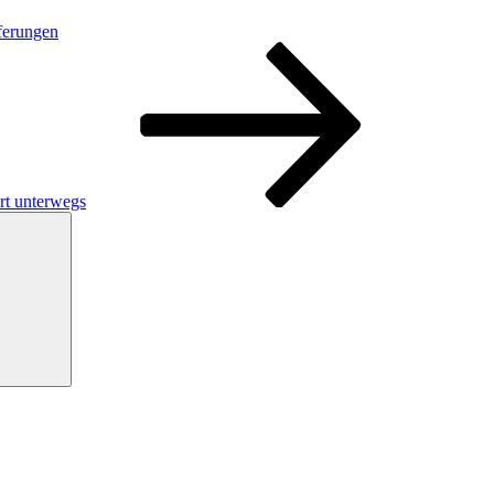
eferungen
rt unterwegs
Suchen