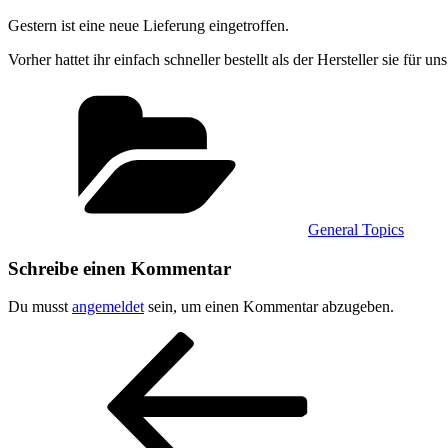
Gestern ist eine neue Lieferung eingetroffen.
Vorher hattet ihr einfach schneller bestellt als der Hersteller sie für un
Kategorien
General Topics
Schreibe einen Kommentar
Du musst
angemeldet
sein, um einen Kommentar abzugeben.
Beitragsnavigation
Vorheriger
Beitrag