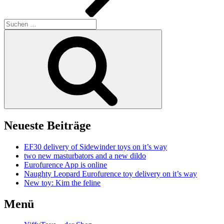
Suchen
nach:
Suchen
Neueste Beiträge
EF30 delivery of Sidewinder toys on it’s way
two new masturbators and a new dildo
Eurofurence App is online
Naughty Leopard Eurofurence toy delivery on it’s way
New toy: Kim the feline
Menü