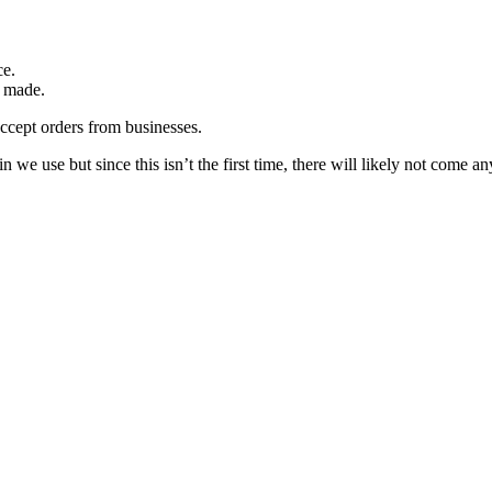
ce.
s made.
ccept orders from businesses.
e use but since this isn’t the first time, there will likely not come an