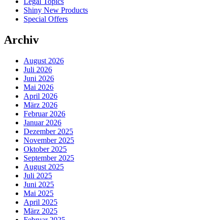
Legal Topics
Shiny New Products
Special Offers
Archiv
August 2026
Juli 2026
Juni 2026
Mai 2026
April 2026
März 2026
Februar 2026
Januar 2026
Dezember 2025
November 2025
Oktober 2025
September 2025
August 2025
Juli 2025
Juni 2025
Mai 2025
April 2025
März 2025
Februar 2025