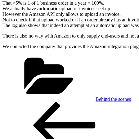
That >5% is 1 of 1 business order in a year = 100%.
We actually have
automatic
upload of invoices seet up.
However the Amazon API only allows to upload an invoice.
Not to check if that upload worked or if an order already has an invoi
The log also shows that indeed an attempt at an automatic upload wa
There is also no way with Amazon to only supply end-users and not a
We contacted the company that provides the Amazon-integration plugin w
Kategorien
Behind the scenes
Beitragsnavigation
Vorheriger
Beitrag