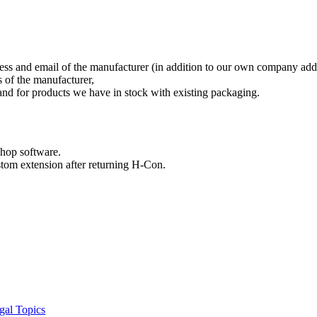
ess and email of the manufacturer (in addition to our own company add
 of the manufacturer,
 and for products we have in stock with existing packaging.
shop software.
stom extension after returning H-Con.
gal Topics