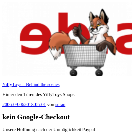
Zum
Inhalt
springen
YiffyToys – Behind the scenes
Hinter den Türen des YiffyToys Shops.
Veröffentlicht
2006-09-06
2018-05-01
von
suran
am
kein Google-Checkout
Unsere Hoffnung nach der Unmöglichkeit Paypal