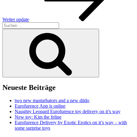
Weiter
update
Suchen
nach:
Suchen
Neueste Beiträge
two new masturbators and a new dildo
Eurofurence App is online
Naughty Leopard Eurofurence toy delivery on it’s way
New toy: Kim the feline
Eurofurence Delivery by Exotic Erotics on it’s way – with
some surprise toys