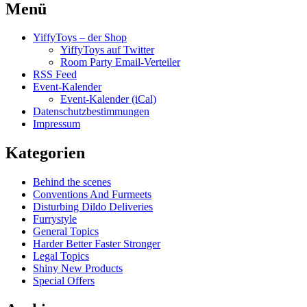
Menü
YiffyToys – der Shop
YiffyToys auf Twitter
Room Party Email-Verteiler
RSS Feed
Event-Kalender
Event-Kalender (iCal)
Datenschutzbestimmungen
Impressum
Kategorien
Behind the scenes
Conventions And Furmeets
Disturbing Dildo Deliveries
Furrystyle
General Topics
Harder Better Faster Stronger
Legal Topics
Shiny New Products
Special Offers