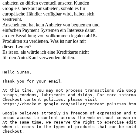
anbieten zu dürfen eventuell unseren Kunden
Google-Checkout anzubieten, sobald es für
europäische Händler verfügbar wird, haben sich
zerstreuht.
Anscheinend hat kein Anbieter von bequemen und
einfachen Payment-Systemen ein Interesse daran
an der Bezahlung von vollkommen legalen ab18-
Produkten zu verdienen. Was ist nur los mit
diesen Leuten?
Es ist so, als würde ich eine Kreditkarte nicht
für den Auto-Kauf verwenden dürfen.
Hello Suran,
Thank you for your email.
At this time, you may not process transactions via Goog
pinups,condoms, lubricants and dildos. For more informa
Checkout content policies, please visit 
https://checkout.google.com/seller/content_policies.htm
Google believes strongly in freedom of expression and t
broad access to content across the web without censorin
At the same time, we reserve the right to exercise edit
when it comes to the types of products that can be sold
Checkout. 