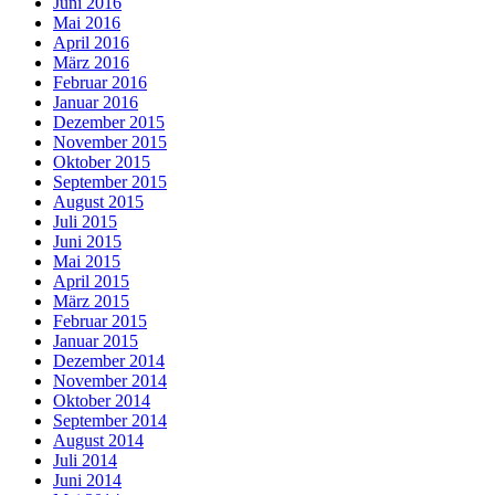
Juni 2016
Mai 2016
April 2016
März 2016
Februar 2016
Januar 2016
Dezember 2015
November 2015
Oktober 2015
September 2015
August 2015
Juli 2015
Juni 2015
Mai 2015
April 2015
März 2015
Februar 2015
Januar 2015
Dezember 2014
November 2014
Oktober 2014
September 2014
August 2014
Juli 2014
Juni 2014