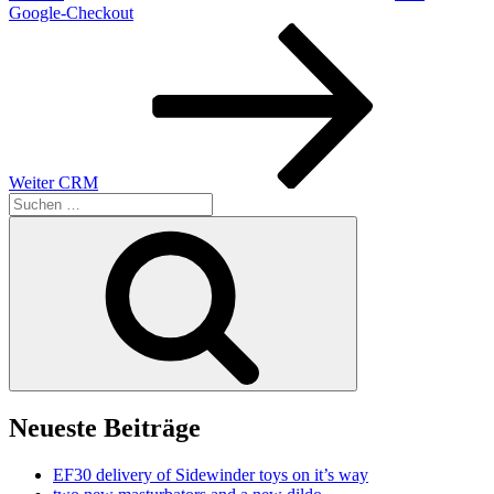
Google-Checkout
Nächster
Beitrag
Weiter
CRM
Suchen
nach:
Suchen
Neueste Beiträge
EF30 delivery of Sidewinder toys on it’s way