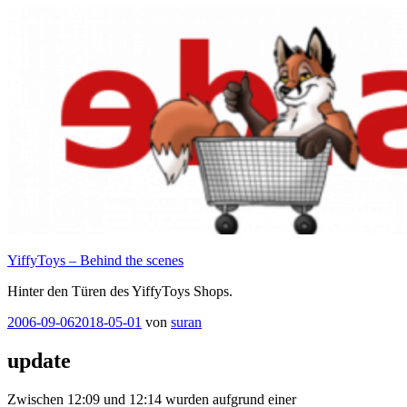
Zum
Inhalt
springen
YiffyToys – Behind the scenes
Hinter den Türen des YiffyToys Shops.
Veröffentlicht
2006-09-06
2018-05-01
von
suran
am
update
Zwischen 12:09 und 12:14 wurden aufgrund einer