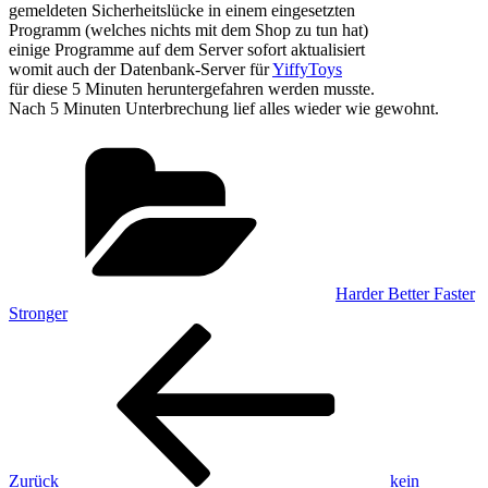
gemeldeten Sicherheitslücke in einem eingesetzten
Programm (welches nichts mit dem Shop zu tun hat)
einige Programme auf dem Server sofort aktualisiert
womit auch der Datenbank-Server für
YiffyToys
für diese 5 Minuten heruntergefahren werden musste.
Nach 5 Minuten Unterbrechung lief alles wieder wie gewohnt.
Kategorien
Harder Better Faster
Stronger
Beitragsnavigation
Vorheriger
Beitrag
Zurück
kein