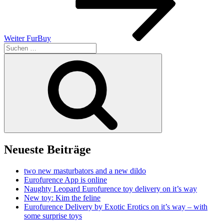
Weiter
FurBuy
Suchen
nach:
Suchen
Neueste Beiträge
two new masturbators and a new dildo
Eurofurence App is online
Naughty Leopard Eurofurence toy delivery on it’s way
New toy: Kim the feline
Eurofurence Delivery by Exotic Erotics on it’s way – with
some surprise toys