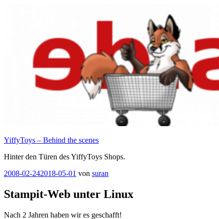
Zum
Inhalt
springen
YiffyToys – Behind the scenes
Hinter den Türen des YiffyToys Shops.
Veröffentlicht
2008-02-24
2018-05-01
von
suran
am
Stampit-Web unter Linux
Nach 2 Jahren haben wir es geschafft!