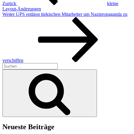
Zurück
kleine
Layout-Änderungen
Nächster
Weiter
UPS entlässt türkischen Mitarbeiter um Nazipropaganda zu
Beitrag
verschiffen
Suchen
nach:
Suchen
Neueste Beiträge