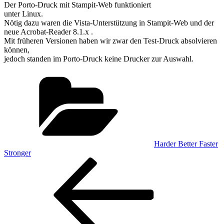
Der Porto-Druck mit Stampit-Web funktioniert
unter Linux.
Nötig dazu waren die Vista-Unterstützung in Stampit-Web und der
neue Acrobat-Reader 8.1.x .
Mit früheren Versionen haben wir zwar den Test-Druck absolvieren
können,
jedoch standen im Porto-Druck keine Drucker zur Auswahl.
Kategorien
Harder Better Faster
Stronger
Beitragsnavigation
Vorheriger
Beitrag