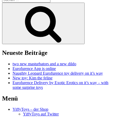
nach:
Suchen
Neueste Beiträge
two new masturbators and a new dildo
Eurofurence App is online
Naughty Leopard Eurofurence toy delivery on it’s way
New toy: Kim the feline
Eurofurence Delivery by Exotic Erotics on it’s way – with
some surprise toys
Menü
YiffyToys – der Shop
YiffyToys auf Twitter