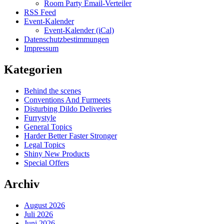
Room Party Email-Verteiler
RSS Feed
Event-Kalender
Event-Kalender (iCal)
Datenschutzbestimmungen
Impressum
Kategorien
Behind the scenes
Conventions And Furmeets
Disturbing Dildo Deliveries
Furrystyle
General Topics
Harder Better Faster Stronger
Legal Topics
Shiny New Products
Special Offers
Archiv
August 2026
Juli 2026
Juni 2026