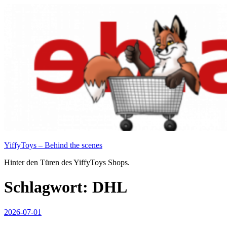
Zum
Inhalt
springen
YiffyToys – Behind the scenes
Hinter den Türen des YiffyToys Shops.
Schlagwort:
DHL
Veröffentlicht
2026-07-01
am