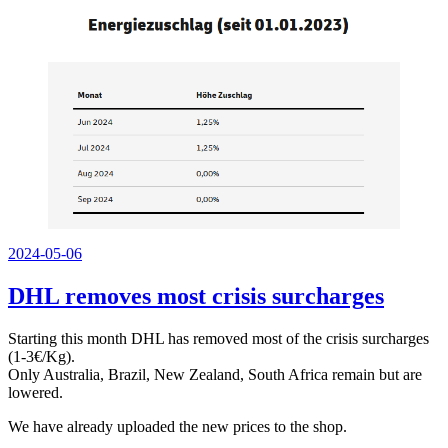
Veröffentlicht
2024-05-06
am
DHL removes most crisis surcharges
Starting this month DHL has removed most of the crisis surcharges
(1-3€/Kg).
Only Australia, Brazil, New Zealand, South Africa remain but are
lowered.
We have already uploaded the new prices to the shop.