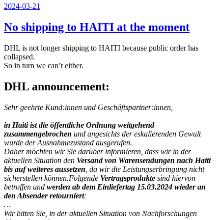
Veröffentlicht
2024-03-21
am
No shipping to HAITI at the moment
DHL is not longer shipping to HAITI because public order has
collapsed.
So in turn we can’t either.
DHL announcement:
Sehr geehrte Kund:innen und Geschäftspartner:innen,
in Haiti ist die öffentliche Ordnung weitgehend
zusammengebrochen
und angesichts der eskalierenden Gewalt
wurde der Ausnahmezustand ausgerufen.
Daher möchten wir Sie darüber informieren, dass wir in der
aktuellen Situation den
Versand von Warensendungen nach Haiti
bis auf weiteres aussetzen
, da wir die Leistungserbringung nicht
sicherstellen können.Folgende
Vertragsprodukte
sind hiervon
betroffen und
werden ab dem Einliefertag 15.03.2024 wieder an
den Absender retourniert
:
…
Wir bitten Sie, in der aktuellen Situation von Nachforschungen