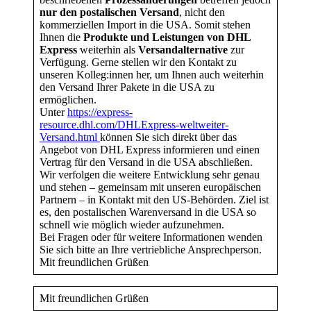
nur den
postalischen Versand
, nicht den
kommerziellen Import in die USA. Somit stehen
Ihnen die
Produkte und Leistungen
von DHL
Express
weiterhin als
Versandalternative
zur
Verfügung. Gerne stellen wir den Kontakt zu
unseren Kolleg:innen her, um Ihnen auch weiterhin
den Versand Ihrer Pakete in die USA zu
ermöglichen.
Unter
https://express-
resource.dhl.com/DHLExpress-weltweiter-
Versand.html
können Sie sich direkt über das
Angebot von DHL Express informieren und einen
Vertrag für den Versand in die USA abschließen.
Wir verfolgen die weitere Entwicklung sehr genau
und stehen – gemeinsam mit unseren europäischen
Partnern – in Kontakt mit den US-Behörden. Ziel ist
es, den postalischen Warenversand in die USA so
schnell wie möglich wieder aufzunehmen.
Bei Fragen oder für weitere Informationen wenden
Sie sich bitte an Ihre vertriebliche Ansprechperson.
Mit freundlichen Grüßen
Mit freundlichen Grüßen