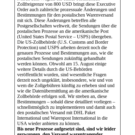
Zollfreigrenze von 800 USD bringt diese Executive
Order auch zahlreiche prozessuale Änderungen und
Bestimmungen für den postalischen Warenversand
mit sich. Diese Änderungen betreffen alle
Postgesellschaften weltweit, die Sendungen über die
postalischen Prozesse an die amerikanische Post
(United States Postal Service – USPS) übergeben.
Die US-Zollbehörde (U.S. Customs and Border
Protection) und USPS arbeiten derzeit noch die
genauen Prozesse und Bestimmungen aus, wie die
postalischen Sendungen zukünftig gehandhabt
werden können. Obwohl am 15. August einige
weitere Details durch die US-Behörden
veröffentlicht wurden, sind wesentliche Fragen
derzeit noch ungeklärt, insbesondere, wie und von
wem die Zollgebühren künftig zu erheben sind und
wie die Datenübermittlung an die amerikanische
Zollbehörde erfolgen soll. Wir streben an, diese
Bestimmungen – sobald diese detailliert vorliegen –
schnellstmöglich zu implementieren und damit auch
den postalischen Versand mit DHL Paket
International und Warenpost International in die
USA wieder anbieten zu können.
Bis neue Prozesse aufgesetzt sind, sind wir leider
gezwungen, den Versand warentragender