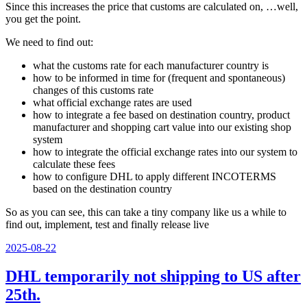
Since this increases the price that customs are calculated on, …well,
you get the point.
We need to find out:
what the customs rate for each manufacturer country is
how to be informed in time for (frequent and spontaneous)
changes of this customs rate
what official exchange rates are used
how to integrate a fee based on destination country, product
manufacturer and shopping cart value into our existing shop
system
how to integrate the official exchange rates into our system to
calculate these fees
how to configure DHL to apply different INCOTERMS
based on the destination country
So as you can see, this can take a tiny company like us a while to
find out, implement, test and finally release live
Veröffentlicht
2025-08-22
am
DHL temporarily not shipping to US after
25th.