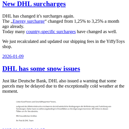
New DHL surcharges
DHL has changed it’s surcharges again.
The „
Energy surcharge
“ changed from 1,25% to 3,25% a month
ago already.
Today many
country-specific surcharges
have changed as well.
We just recalculated and updated our shipping fees in the YiffyToys
shop.
Veröffentlicht
2026-01-09
am
DHL has some snow issues
Just like Deutsche Bank, DHL also issued a warning that some
parcels may be delayed due to the exceptionally cold weather at the
moment.