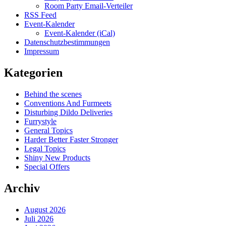
Room Party Email-Verteiler
RSS Feed
Event-Kalender
Event-Kalender (iCal)
Datenschutzbestimmungen
Impressum
Kategorien
Behind the scenes
Conventions And Furmeets
Disturbing Dildo Deliveries
Furrystyle
General Topics
Harder Better Faster Stronger
Legal Topics
Shiny New Products
Special Offers
Archiv
August 2026
Juli 2026