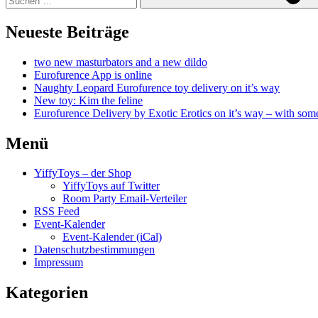
Neueste Beiträge
two new masturbators and a new dildo
Eurofurence App is online
Naughty Leopard Eurofurence toy delivery on it’s way
New toy: Kim the feline
Eurofurence Delivery by Exotic Erotics on it’s way – with some
Menü
YiffyToys – der Shop
YiffyToys auf Twitter
Room Party Email-Verteiler
RSS Feed
Event-Kalender
Event-Kalender (iCal)
Datenschutzbestimmungen
Impressum
Kategorien