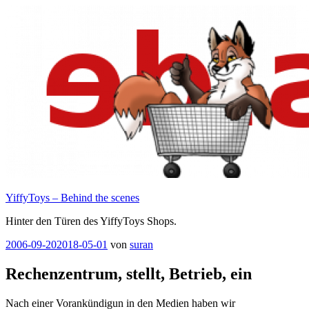
Zum
Inhalt
springen
YiffyToys – Behind the scenes
Hinter den Türen des YiffyToys Shops.
Veröffentlicht
2006-09-20
2018-05-01
von
suran
am
Rechenzentrum, stellt, Betrieb, ein
Nach einer Vorankündigun in den Medien haben wir