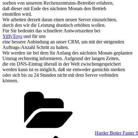
soeben von unserem Rechenzentrums-Betreiber erfahren,
daß dieser mit Ende des nächsten Monats den Betrieb
einstellen wird.
Wir arbeiten derzeit daran einen neuen Server einzurichten,
durch den wir die Leistung drastisch erhöhen wollen.
Für Sie bedeutet das schnellere Antwortszeiten bei
YiffyToys
und für uns
eine bessere Anbindung an unser CRM, um mit der steigenden
Auftrags-Anzahl Schritt zu halten.
Wir werden sie bei dem für Anfang des nächsten Monats geplanten
Umzug rechtzeitig informieren. Aufgrund der langen Zeiten,
die ein DNS-Eintrag überall in der Welt zwischengespeichert
werden kann ist es möglich, daß sie entweder garnichts merken
oder sich bis zu 24 Stunden nicht mit dem Server verbinden
können.
Kategorien
Harder Better Faster 