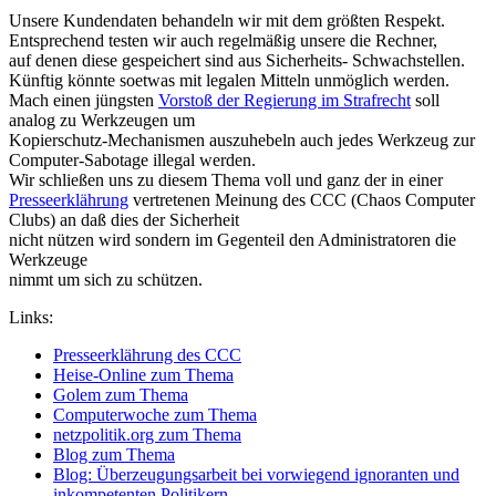
Unsere Kundendaten behandeln wir mit dem größten Respekt.
Entsprechend testen wir auch regelmäßig unsere die Rechner,
auf denen diese gespeichert sind aus Sicherheits- Schwachstellen.
Künftig könnte soetwas mit legalen Mitteln unmöglich werden.
Mach einen jüngsten
Vorstoß der Regierung im Strafrecht
soll
analog zu Werkzeugen um
Kopierschutz-Mechanismen auszuhebeln auch jedes Werkzeug zur
Computer-Sabotage illegal werden.
Wir schließen uns zu diesem Thema voll und ganz der in einer
Presseerklährung
vertretenen Meinung des CCC (Chaos Computer
Clubs) an daß dies der Sicherheit
nicht nützen wird sondern im Gegenteil den Administratoren die
Werkzeuge
nimmt um sich zu schützen.
Links:
Presseerklährung des CCC
Heise-Online zum Thema
Golem zum Thema
Computerwoche zum Thema
netzpolitik.org zum Thema
Blog zum Thema
Blog: Überzeugungsarbeit bei vorwiegend ignoranten und
inkompetenten Politikern