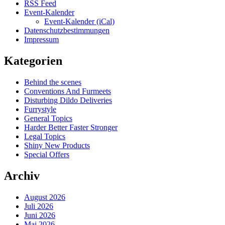
RSS Feed
Event-Kalender
Event-Kalender (iCal)
Datenschutzbestimmungen
Impressum
Kategorien
Behind the scenes
Conventions And Furmeets
Disturbing Dildo Deliveries
Furrystyle
General Topics
Harder Better Faster Stronger
Legal Topics
Shiny New Products
Special Offers
Archiv
August 2026
Juli 2026
Juni 2026
Mai 2026