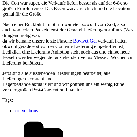
Die Con war super, die Verkäufe liefen besser als auf der 6-8x so
großen Eurofurrence. Das Essen war… reichlich und die Location
genial für die Größe.
Nach einer Rückfahrt im Sturm warteten sowohl vom Zoll, also
auch von jedem Packetdienst der Gegend Lieferungen auf uns (Was
dringend nötig war,
da wir beinahe unsere letzte Flasche
Bovivet Gel
verkauft hätten
obwohl gerade erst vor der Con eine Lieferung eingetroffen ist).
Lediglich eine Lieferung Anilotion steht noch aus und einige neue
Fesseln werden wegen der anstehenden Venus-Messe 3 Wochen zur
Lieferung benötigen.
Jetzt sind alle ausstehenden Bestellungen bearbeitet, alle
Lieferungen verbucht und
Lagerbestände aktualisiert und wir gönnen uns ein wenig Ruhe
vor der großen Post-Convention Inventur.
Tags:
conventions
Kategorien