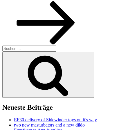
Beitrag
Suchen
nach:
Suchen
Neueste Beiträge
EF30 delivery of Sidewinder toys on it’s way
two new masturbators and a new dildo