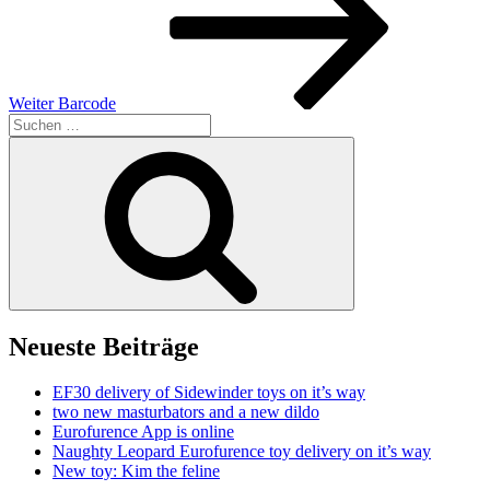
Weiter
Barcode
Suchen
nach:
Suchen
Neueste Beiträge
EF30 delivery of Sidewinder toys on it’s way
two new masturbators and a new dildo
Eurofurence App is online
Naughty Leopard Eurofurence toy delivery on it’s way
New toy: Kim the feline