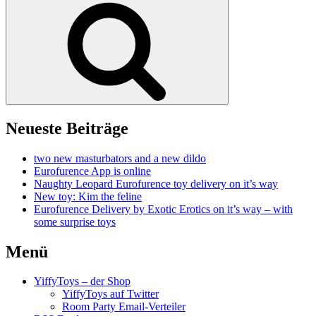
Neueste Beiträge
two new masturbators and a new dildo
Eurofurence App is online
Naughty Leopard Eurofurence toy delivery on it’s way
New toy: Kim the feline
Eurofurence Delivery by Exotic Erotics on it’s way – with
some surprise toys
Menü
YiffyToys – der Shop
YiffyToys auf Twitter
Room Party Email-Verteiler