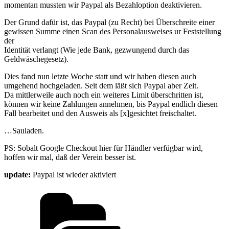
momentan mussten wir Paypal als Bezahloption deaktivieren.
Der Grund dafür ist, das Paypal (zu Recht) bei Überschreite einer
gewissen Summe einen Scan des Personalausweises ur Feststellung
der
Identität verlangt (Wie jede Bank, gezwungend durch das
Geldwäschegesetz).
Dies fand nun letzte Woche statt und wir haben diesen auch
umgehend hochgeladen. Seit dem läßt sich Paypal aber Zeit.
Da mittlerweile auch noch ein weiteres Limit überschritten ist,
können wir keine Zahlungen annehmen, bis Paypal endlich diesen
Fall bearbeitet und den Ausweis als [x]gesichtet freischaltet.
…Sauladen.
PS: Sobalt Google Checkout hier für Händler verfügbar wird,
hoffen wir mal, daß der Verein besser ist.
update:
Paypal ist wieder aktiviert
Kategorien