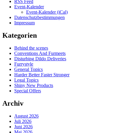
RSS Feed
Event-Kalender
Event-Kalender (iCal)
Datenschutzbestimmungen
Impressum
Kategorien
Behind the scenes
Conventions And Furmeets
Disturbing Dildo Deliveries
Furrystyle
General Topics
Harder Better Faster Stronger
Legal Topics
Shiny New Products
Special Offers
Archiv
August 2026
Juli 2026
Juni 2026
Mai 2026