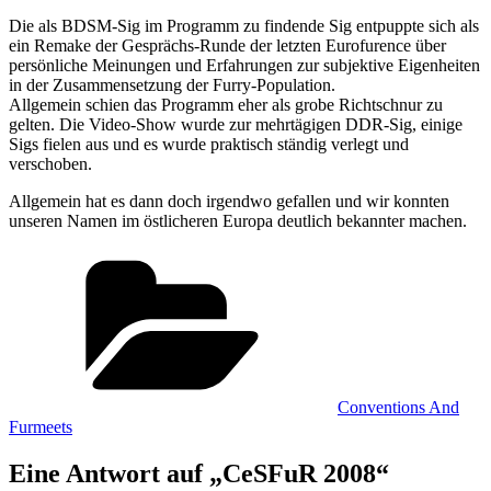
Die als BDSM-Sig im Programm zu findende Sig entpuppte sich als
ein Remake der Gesprächs-Runde der letzten Eurofurence über
persönliche Meinungen und Erfahrungen zur subjektive Eigenheiten
in der Zusammensetzung der Furry-Population.
Allgemein schien das Programm eher als grobe Richtschnur zu
gelten. Die Video-Show wurde zur mehrtägigen DDR-Sig, einige
Sigs fielen aus und es wurde praktisch ständig verlegt und
verschoben.
Allgemein hat es dann doch irgendwo gefallen und wir konnten
unseren Namen im östlicheren Europa deutlich bekannter machen.
Kategorien
Conventions And
Furmeets
Eine Antwort auf „CeSFuR 2008“