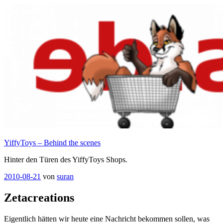
Zum
Inhalt
springen
YiffyToys – Behind the scenes
Hinter den Türen des YiffyToys Shops.
Veröffentlicht
2010-08-21
von
suran
am
Zetacreations
Eigentlich hätten wir heute eine Nachricht bekommen sollen, was