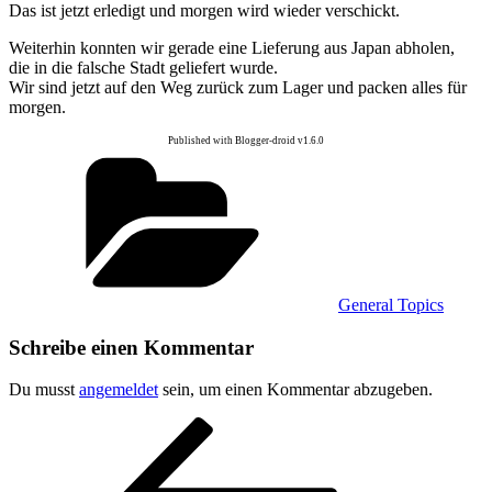
Das ist jetzt erledigt und morgen wird wieder verschickt.
Weiterhin konnten wir gerade eine Lieferung aus Japan abholen,
die in die falsche Stadt geliefert wurde.
Wir sind jetzt auf den Weg zurück zum Lager und packen alles für
morgen.
Published with Blogger-droid v1.6.0
Kategorien
General Topics
Schreibe einen Kommentar
Du musst
angemeldet
sein, um einen Kommentar abzugeben.
Beitragsnavigation
Vorheriger
Beitrag