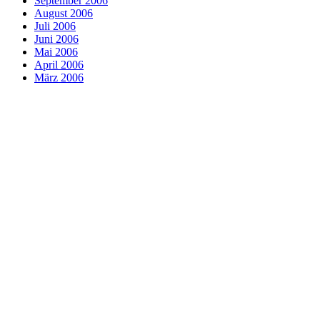
September 2006
August 2006
Juli 2006
Juni 2006
Mai 2006
April 2006
März 2006