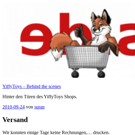
Zum
Inhalt
springen
YiffyToys – Behind the scenes
Hinter den Türen des YiffyToys Shops.
Veröffentlicht
2010-09-24
von
suran
am
Versand
Wir konnten einige Tage keine Rechnungen,… drucken.