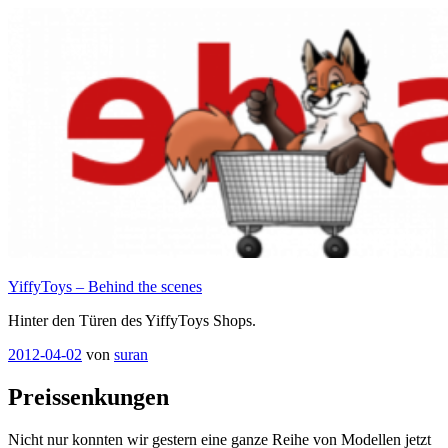
Zum
Inhalt
springen
YiffyToys – Behind the scenes
Hinter den Türen des YiffyToys Shops.
Veröffentlicht
2012-04-02
von
suran
am
Preissenkungen
Nicht nur konnten wir gestern eine ganze Reihe von Modellen jetzt