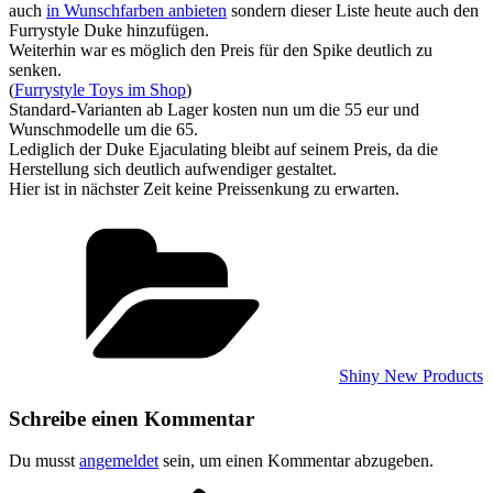
auch
in Wunschfarben anbieten
sondern dieser Liste heute auch den
Furrystyle Duke hinzufügen.
Weiterhin war es möglich den Preis für den Spike deutlich zu
senken.
(
Furrystyle Toys im Shop
)
Standard-Varianten ab Lager kosten nun um die 55 eur und
Wunschmodelle um die 65.
Lediglich der Duke Ejaculating bleibt auf seinem Preis, da die
Herstellung sich deutlich aufwendiger gestaltet.
Hier ist in nächster Zeit keine Preissenkung zu erwarten.
Kategorien
Shiny New Products
Schreibe einen Kommentar
Du musst
angemeldet
sein, um einen Kommentar abzugeben.