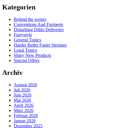
Kategorien
Behind the scenes
Conventions And Furmeets
Disturbing Dildo Deliveries
Furrystyle
General Topics
Harder Better Faster Stronger
Legal Topics
Shiny New Products
Special Offers
Archiv
August 2026
Juli 2026
Juni 2026
Mai 2026
April 2026
März 2026
Februar 2026
Januar 2026
Dezember 2025