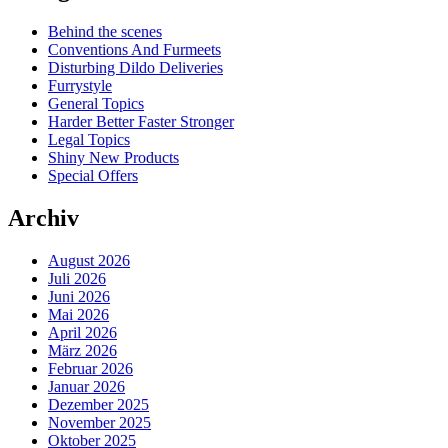
Behind the scenes
Conventions And Furmeets
Disturbing Dildo Deliveries
Furrystyle
General Topics
Harder Better Faster Stronger
Legal Topics
Shiny New Products
Special Offers
Archiv
August 2026
Juli 2026
Juni 2026
Mai 2026
April 2026
März 2026
Februar 2026
Januar 2026
Dezember 2025
November 2025
Oktober 2025