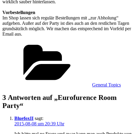
wirklich sauber hinterlassen.
Vorbestellungen
Im Shop lassen sich regulär Bestellungen mit „zur Abholung“
aufgeben. Außer auf der Party ist dies auch an den restlichen Tagen
grundsätzlich möglich. Wir machen das entsprechend im Vorfeld per
Email aus.
Kategorien
General Topics
3 Antworten auf „Eurofurence Room
Party“
BluefoxII
sagt:
2015-08-08 um 20:39 Uhr
Ich hätte mal ne Frage und zwar kann man auch Produkte von