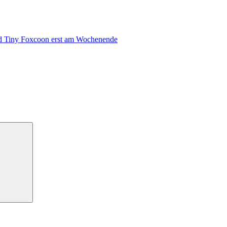
nd Tiny Foxcoon erst am Wochenende
Suchen