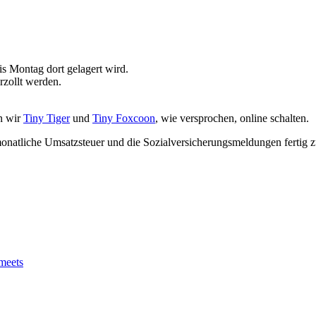
is Montag dort gelagert wird.
rzollt werden.
n wir
Tiny Tiger
und
Tiny Foxcoon
, wie versprochen, online schalten.
 monatliche Umsatzsteuer und die Sozialversicherungsmeldungen fertig 
meets