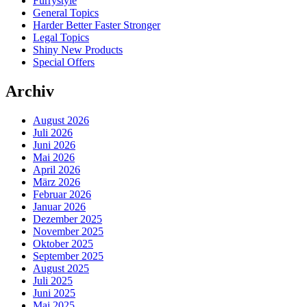
Furrystyle
General Topics
Harder Better Faster Stronger
Legal Topics
Shiny New Products
Special Offers
Archiv
August 2026
Juli 2026
Juni 2026
Mai 2026
April 2026
März 2026
Februar 2026
Januar 2026
Dezember 2025
November 2025
Oktober 2025
September 2025
August 2025
Juli 2025
Juni 2025
Mai 2025