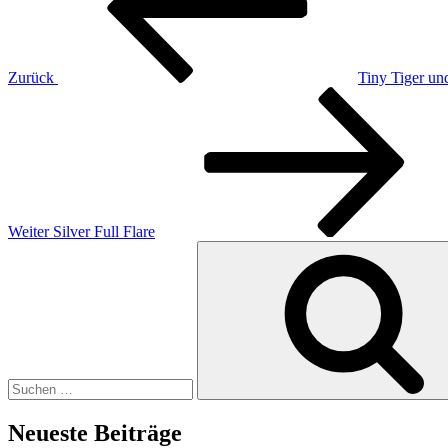
Zurück
Tiny Tiger u
Nächster
Beitrag
Weiter
Silver Full Flare
Suchen
nach:
Neueste Beiträge