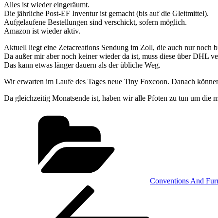
Alles ist wieder eingeräumt.
Die jährliche Post-EF Inventur ist gemacht (bis auf die Gleitmittel).
Aufgelaufene Bestellungen sind verschickt, sofern möglich.
Amazon ist wieder aktiv.
Aktuell liegt eine Zetacreations Sendung im Zoll, die auch nur noch b
Da außer mir aber noch keiner wieder da ist, muss diese über DHL ve
Das kann etwas länger dauern als der übliche Weg.
Wir erwarten im Laufe des Tages neue Tiny Foxcoon. Danach könne
Da gleichzeitig Monatsende ist, haben wir alle Pfoten zu tun um die
Kategorien
Conventions And Fur
Beitragsnavigation
Vorheriger
Beitrag